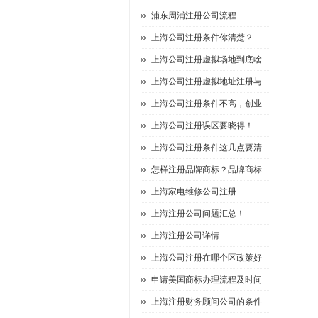
浦东周浦注册公司流程
上海公司注册条件你清楚？
上海公司注册虚拟场地到底啥
上海公司注册虚拟地址注册与
上海公司注册条件不高，创业
上海公司注册误区要晓得！
上海公司注册条件这几点要清
怎样注册品牌商标？品牌商标
上海家电维修公司注册
上海注册公司问题汇总！
上海注册公司详情
上海公司注册在哪个区政策好
申请美国商标办理流程及时间
上海注册财务顾问公司的条件