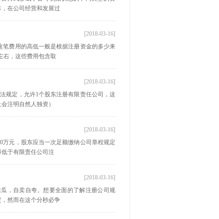
本，在公司经营和发展过
[2018-03-16]
这笔费用的高低一般是根据注册资金的多少来
元左右，这些费用包含取
[2018-03-16]
司法规定，允许1个股东注册有限责任公司，这
上会注明自然人独资）
[2018-03-16]
0万元，股东应当一次足额缴纳公司章程规定
得低于有限责任公司注
[2018-03-16]
卖瓜，自卖自夸。想要全面的了解注册公司规
定，然而在这个分秒必争