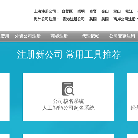
上海注册公司：
自贸区
|
崇明
|
奉贤
|
金山
|
宝山
|
松江
|
海外公司注册：
香港注册公司
|
英国
|
美国
|
离岸公司注册
程费用
外资公司注册
商标注册
代理记帐
公司变更注销
注册新公司 常用工具推荐

公司核名系统
人工智能公司起名系统
经