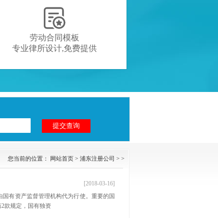

劳动合同模板
专业律所设计,免费提供
您当前的位置：
网站首页
>
浦东注册公司
> >
[2018-03-16]
由国有资产监督管理机构代为行使。重要的国
第2款规定，国有独资