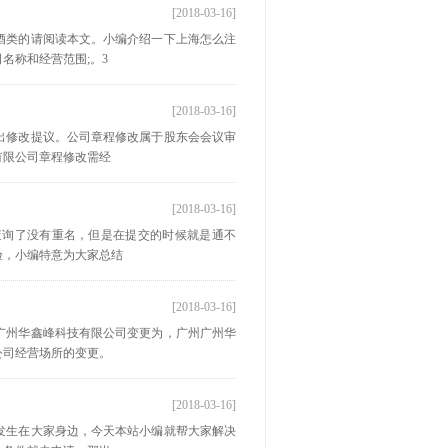
[2018-03-16]
酒类的请阅读本文。小编介绍一下上海怎么注
名称和经营范围;。3
[2018-03-16]
出修改提议。公司章程修改属于股东会会议审
有限公司章程修改需经
[2018-03-16]
查询了没有重名，但是在提交的时候就是通不
验，小编特意为大家总结
[2018-03-16]
广州华鑫峰科技有限公司变更为，广州广州华
公司经营场所的变更。
[2018-03-16]
发生在大家身边，今天本站小编就帮大家解决