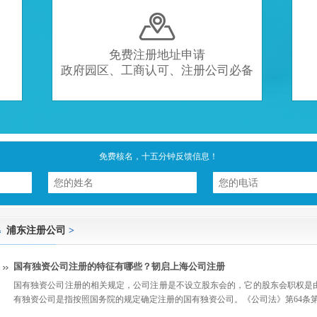

免费注册地址申请
政府园区、工商认可、注册公司必备
免费核名，十五分钟反馈信息！
浦东注册公司
>
国有独资公司注册的特征有哪些？韧启上海公司注册
国有独资公司注册的相关规定，公司注册是不设立股东会的，它的股东会职权是
有独资公司是指按照国务院的规定确定注册的国有独资公司。《公司法》第64条