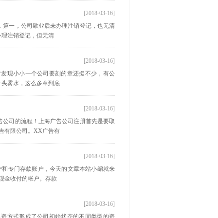
[2018-03-16]
，第一，公司歇业后未办理注销登记，也无清
办理注销登记，但无清
[2018-03-16]
才发现小小一个公司要刻的章还挺不少，有公
一头雾水，这么多章到底
[2018-03-16]
告公司的流程！上海广告公司注册首先是要取
告有限公司。XX广告有
[2018-03-16]
户和专门存款账户，今天的文章本站小编就来
现金收付的帐户。存款
[2018-03-16]
出资方式形成了公司初始状态的不同类型的资