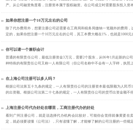
产。从公司融资角度看，注册资本属于股权融资。在公司成立时需要股东投入资
如果你想注册一个10万元左右的公司
除了代办费用外，想要注册公司还需要在工商局和税务局缴纳一笔额外的费用，
定的，如果你想注册一个10万元左右的公司，其工本费大概在1%，也就是1000
你可以请一个兼职会计
普通的有限责任公司，最低注册资金3万元，需要2个股东，从06年1月起新的公
种特殊的有限责任公司又称一人有限公司（但公司名称中不会有一人字样，执照
在上海公司注册可以多人吗？
根据公司法第五十九条的规定，一人有限责任公司的注册资本最低限额为人民币1
的出资额。根据公司法第二十七条的规定，一人有限责任公司的货币出资金额不
上海注册公司代办好处在哪里，工商注册代办的好处
看到广州注册公司，就是说选择代办机构会比较好，可能你会觉得就像黄婆在
定，就必须要读懂《公司法》，只有读懂了解，才能够了解的公司注册的一些规