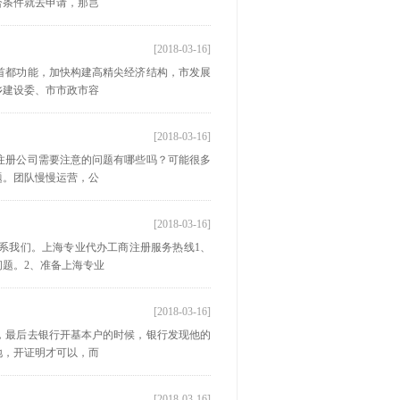
合条件就去申请，那岂
[2018-03-16]
首都功能，加快构建高精尖经济结构，市发展
乡建设委、市市政市容
[2018-03-16]
注册公司需要注意的问题有哪些吗？可能很多
题。团队慢慢运营，公
[2018-03-16]
系我们。上海专业代办工商注册服务热线1、
题。2、准备上海专业
[2018-03-16]
，最后去银行开基本户的时候，银行发现他的
地，开证明才可以，而
[2018-03-16]