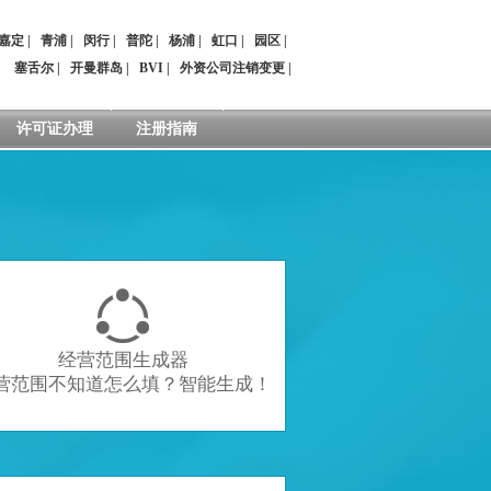
嘉定
|
青浦
|
闵行
|
普陀
|
杨浦
|
虹口
|
园区
|
：
塞舌尔
|
开曼群岛
|
BVI
|
外资公司注销变更
|
许可证办理
注册指南

经营范围生成器
营范围不知道怎么填？智能生成！