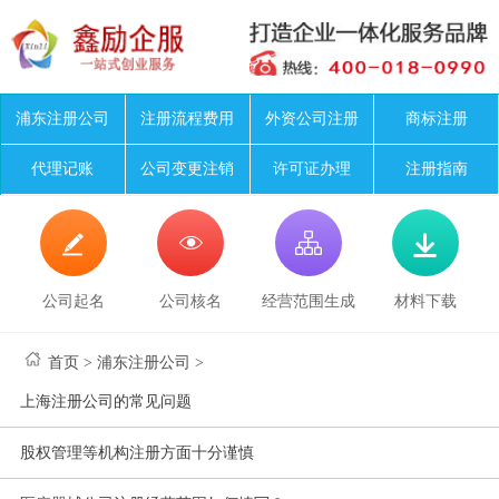
浦东注册公司
注册流程费用
外资公司注册
商标注册
代理记账
公司变更注销
许可证办理
注册指南




公司起名
公司核名
经营范围生成
材料下载
首页
>
浦东注册公司
>
上海注册公司的常见问题
股权管理等机构注册方面十分谨慎