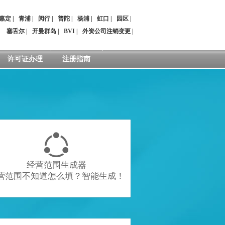
嘉定
|
青浦
|
闵行
|
普陀
|
杨浦
|
虹口
|
园区
|
：
塞舌尔
|
开曼群岛
|
BVI
|
外资公司注销变更
|
许可证办理
注册指南

经营范围生成器
营范围不知道怎么填？智能生成！