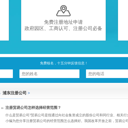

免费注册地址申请
政府园区、工商认可、注册公司必备
免费核名，十五分钟反馈信息！
浦东注册公司
>
注册贸易公司怎样选择经营范围？
什么是贸易公司?贸易公司是指通过向社会集资成立的股份公司和同行业、相关行
小编为您分享注册贸易公司的经营范围怎么选择好。我国改革开放之前，贸易公