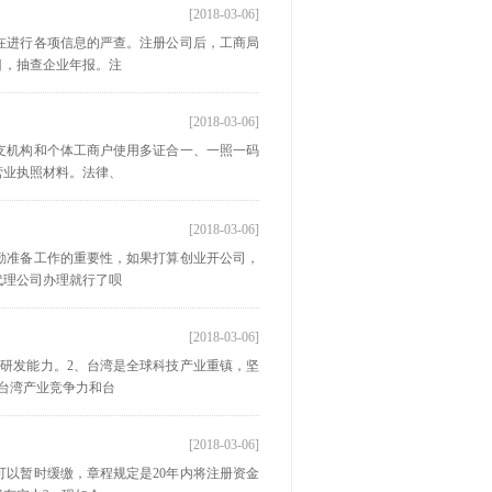
[2018-03-06]
在进行各项信息的严查。注册公司后，工商局
目，抽查企业年报。注
[2018-03-06]
支机构和个体工商户使用多证合一、一照一码
营业执照材料。法律、
[2018-03-06]
勤准备工作的重要性，如果打算创业开公司，
代理公司办理就行了呗
[2018-03-06]
研发能力。2、台湾是全球科技产业重镇，坚
台湾产业竞争力和台
[2018-03-06]
以暂时缓缴，章程规定是20年内将注册资金