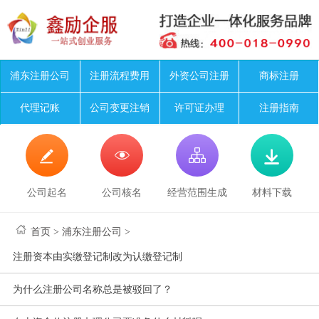
浦东注册公司
注册流程费用
外资公司注册
商标注册
代理记账
公司变更注销
许可证办理
注册指南




公司起名
公司核名
经营范围生成
材料下载
首页
>
浦东注册公司
>
注册资本由实缴登记制改为认缴登记制
为什么注册公司名称总是被驳回了？