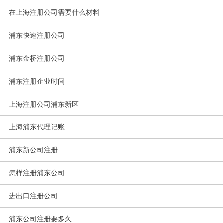
在上海注册公司需要什么材料
浦东快速注册公司
浦东金桥注册公司
浦东注册企业时间
上海注册公司浦东新区
上海浦东代理记账
浦东新公司注册
怎样注册浦东公司
进出口注册公司
浦东公司注册要多久