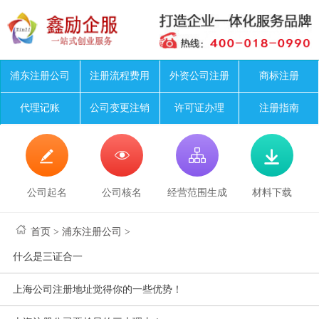
浦东注册公司
注册流程费用
外资公司注册
商标注册
代理记账
公司变更注销
许可证办理
注册指南




公司起名
公司核名
经营范围生成
材料下载
首页
>
浦东注册公司
>
什么是三证合一
上海公司注册地址觉得你的一些优势！