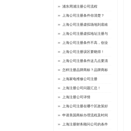
浦东周浦注册公司流程
上海公司注册条件你清楚？
上海公司注册虚拟场地到底啥
上海公司注册虚拟地址注册与
上海公司注册条件不高，创业
上海公司注册误区要晓得！
上海公司注册条件这几点要清
怎样注册品牌商标？品牌商标
上海家电维修公司注册
上海注册公司问题汇总！
上海注册公司详情
上海公司注册在哪个区政策好
申请美国商标办理流程及时间
上海注册财务顾问公司的条件