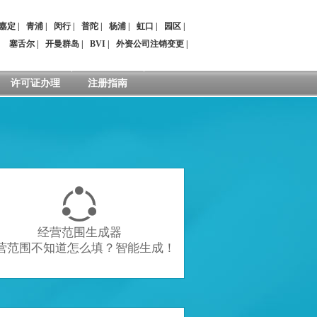
嘉定
|
青浦
|
闵行
|
普陀
|
杨浦
|
虹口
|
园区
|
：
塞舌尔
|
开曼群岛
|
BVI
|
外资公司注销变更
|
许可证办理
注册指南

经营范围生成器
营范围不知道怎么填？智能生成！