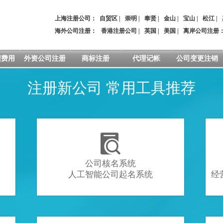
上海注册公司：
自贸区
|
崇明
|
奉贤
|
金山
|
宝山
|
松江
|
海外公司注册：
香港注册公司
|
英国
|
美国
|
离岸公司注册
程费用
外资公司注册
商标注册
代理记帐
公司变更注销
注册新公司 常用工具推荐

公司核名系统
人工智能公司起名系统
经