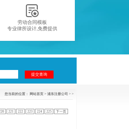

劳动合同模板
专业律所设计,免费提供
您当前的位置：
网站首页
>
浦东注册公司
> >
220
221
222
223
224
225
下一页