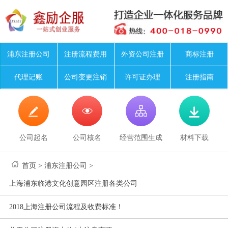
浦东注册公司
注册流程费用
外资公司注册
商标注册
代理记账
公司变更注销
许可证办理
注册指南




公司起名
公司核名
经营范围生成
材料下载
首页
>
浦东注册公司
>
上海浦东临港文化创意园区注册各类公司
2018上海注册公司流程及收费标准！