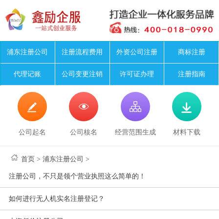
浦东注册公司
注册流程费用
外资公司注册
商标注册
代理记账
公司变更注销
许可证办理
注册指南




公司起名
公司核名
经营范围生成
材料下载
首页
>
浦东注册公司
>
注册公司，不只是领个营业执照这么简单的！
如何进行无人机实名注册登记？