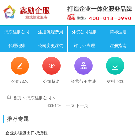
浦东注册公司
注册流程费用
外资公司注册
商标注册
代理记账
公司变更注销
许可证办理
注册指南




公司起名
公司核名
经营范围生成
材料下载
首页
>
浦东注册公司
>
463/449
上一页
下一页
推荐专题
企业办理进出口权流程