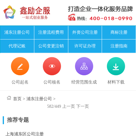
浦东注册公司
注册流程费用
外资公司注册
商标注册
代理记账
公司变更注销
许可证办理
注册指南




公司起名
公司核名
经营范围生成
材料下载
首页
>
浦东注册公司
>
582/449
上一页
下一页
推荐专题
上海浦东区公司注册