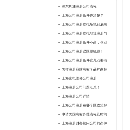
浦东周浦注册公司流程
上海公司注册条件你清楚？
上海公司注册虚拟场地到底啥
上海公司注册虚拟地址注册与
上海公司注册条件不高，创业
上海公司注册误区要晓得！
上海公司注册条件这几点要清
怎样注册品牌商标？品牌商标
上海家电维修公司注册
上海注册公司问题汇总！
上海注册公司详情
上海公司注册在哪个区政策好
申请美国商标办理流程及时间
上海注册财务顾问公司的条件