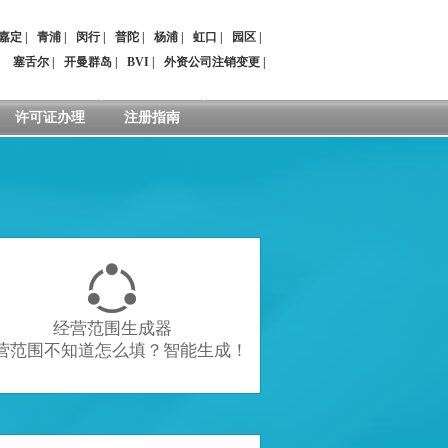
嘉定
|
青浦
|
闵行
|
普陀
|
杨浦
|
虹口
|
园区
|
：
塞舌尔
|
开曼群岛
|
BVI
|
外资公司注销变更
|
许可证办理
注册指南

经营范围生成器
营范围不知道怎么填？智能生成！