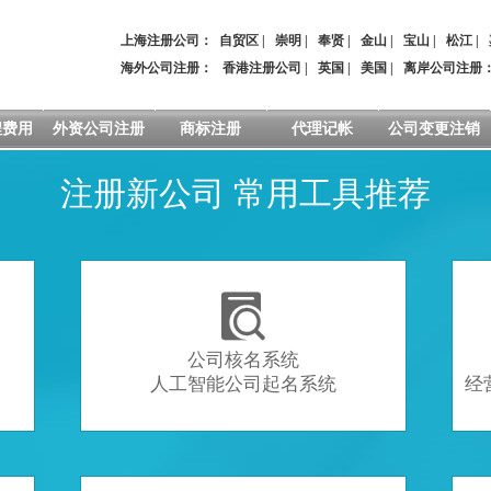
上海注册公司：
自贸区
|
崇明
|
奉贤
|
金山
|
宝山
|
松江
|
海外公司注册：
香港注册公司
|
英国
|
美国
|
离岸公司注册
程费用
外资公司注册
商标注册
代理记帐
公司变更注销
注册新公司 常用工具推荐

公司核名系统
人工智能公司起名系统
经