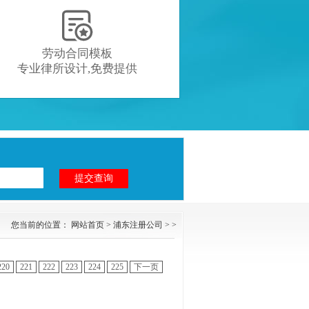

劳动合同模板
专业律所设计,免费提供
您当前的位置：
网站首页
>
浦东注册公司
> >
220
221
222
223
224
225
下一页