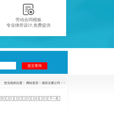

劳动合同模板
专业律所设计,免费提供
您当前的位置：
网站首页
>
浦东注册公司
> >
220
221
222
223
224
225
下一页