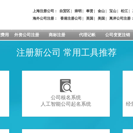
上海注册公司：
自贸区
|
崇明
|
奉贤
|
金山
|
宝山
|
松江
|
海外公司注册：
香港注册公司
|
英国
|
美国
|
离岸公司注册
程费用
外资公司注册
商标注册
代理记帐
公司变更注销
注册新公司 常用工具推荐

公司核名系统
人工智能公司起名系统
经