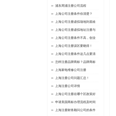
浦东周浦注册公司流程
上海公司注册条件你清楚？
上海公司注册虚拟场地到底啥
上海公司注册虚拟地址注册与
上海公司注册条件不高，创业
上海公司注册误区要晓得！
上海公司注册条件这几点要清
怎样注册品牌商标？品牌商标
上海家电维修公司注册
上海注册公司问题汇总！
上海注册公司详情
上海公司注册在哪个区政策好
申请美国商标办理流程及时间
上海注册财务顾问公司的条件