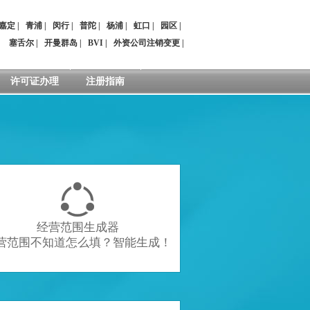
嘉定
|
青浦
|
闵行
|
普陀
|
杨浦
|
虹口
|
园区
|
：
塞舌尔
|
开曼群岛
|
BVI
|
外资公司注销变更
|
许可证办理
注册指南

经营范围生成器
营范围不知道怎么填？智能生成！