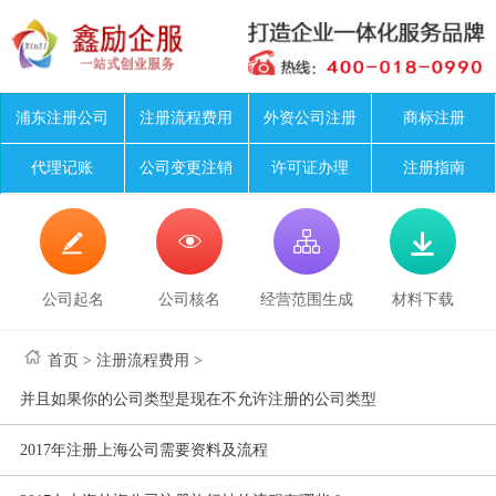
浦东注册公司
注册流程费用
外资公司注册
商标注册
代理记账
公司变更注销
许可证办理
注册指南




公司起名
公司核名
经营范围生成
材料下载
首页
>
注册流程费用
>
并且如果你的公司类型是现在不允许注册的公司类型
2017年注册上海公司需要资料及流程