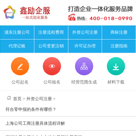
浦东注册公司
注册流程费用
外资公司注册
商标注册
代理记账
公司变更注销
许可证办理
注册指南




公司起名
公司核名
经营范围生成
材料下载
首页
>
外资公司注册
>
符合零申报的条件有哪些？
上海公司工商注册具体流程详解