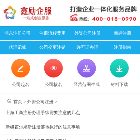
浦东注册公司
注册流程费用
外资公司注册
商标注册
代理记账
公司变更注销
许可证办理
注册指南




公司起名
公司核名
经营范围生成
材料下载
首页
>
外资公司注册
>
上海工商注册办理手续需要注意的几点
新疆霍尔果斯注册落地执行的注意事项