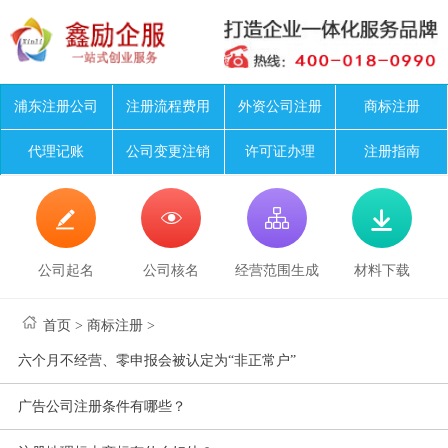
浦东注册公司
注册流程费用
外资公司注册
商标注册
代理记账
公司变更注销
许可证办理
注册指南




公司起名
公司核名
经营范围生成
材料下载
首页
>
商标注册
>
六个月不经营、零申报会被认定为“非正常户”
广告公司注册条件有哪些？