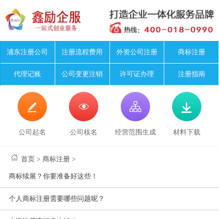
浦东注册公司
注册流程费用
外资公司注册
商标注册
代理记账
公司变更注销
许可证办理
注册指南




公司起名
公司核名
经营范围生成
材料下载
首页
>
商标注册
>
商标续展？你要准备好这些！
个人商标注册需要哪些问题呢？