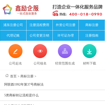
浦东注册公司
注册流程费用
外资公司注册
商标注册
代理记账
公司变更注销
许可证办理
注册指南




公司起名
公司核名
经营范围生成
材料下载
首页
>
商标注册
>
阿联酋1992年第37号商标法
5类商标转让流程是什么