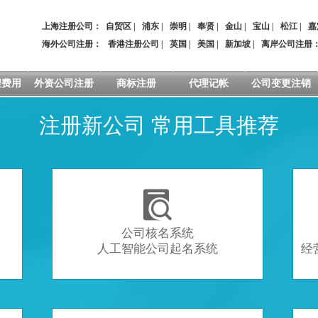
上海注册公司：
自贸区
|
浦东
|
崇明
|
奉贤
|
金山
|
宝山
|
松江
|
嘉
海外公司注册：
香港注册公司
|
英国
|
美国
|
新加坡
|
离岸公司注册
程费用
外资公司注册
商标注册
代理记帐
公司变更注销
注册新公司 常用工具推荐

公司核名系统
人工智能公司起名系统
经