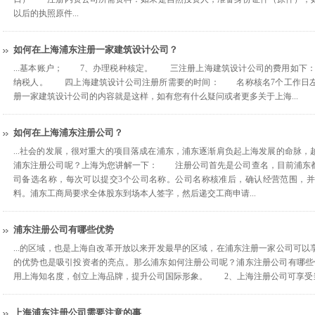
以后的执照原件...
如何在上海浦东注册一家建筑设计公司？
...基本账户； 7、办理税种核定。 三注册上海建筑设计公司的费用如下：
纳税人。 四上海建筑设计公司注册所需要的时间： 名称核名7个工作日左
册一家建筑设计公司的内容就是这样，如有您有什么疑问或者更多关于上海...
如何在上海浦东注册公司？
...社会的发展，很对重大的项目落成在浦东，浦东逐渐肩负起上海发展的命脉
浦东注册公司呢？上海为您讲解一下： 注册公司首先是公司查名，目前浦东
司备选名称，每次可以提交3个公司名称。公司名称核准后，确认经营范围，
料。浦东工商局要求全体股东到场本人签字，然后递交工商申请...
浦东注册公司有哪些优势
...的区域，也是上海自改革开放以来开发最早的区域，在浦东注册一家公司可
的优势也是吸引投资者的亮点。那么浦东如何注册公司呢？浦东注册公司有哪
用上海知名度，创立上海品牌，提升公司国际形象。 2、上海注册公司可享受当
上海浦东注册公司需要注意的事