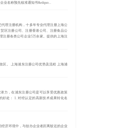
称预先核准通知书&rdquo...
记代理注册机构，十多年专业代理注册上海公
自贸区注册公司、注册香港公司、注册食品公
理注册各类公司企业5万余家。提供的上海注
的行政区。 上海浦东注册公司优势及流程 上海浦
商业潜力，在浦东注册公司是可以享受优惠政策
好处： 1. 对经认定的高新技术成果转化名
前的经济环境中，与创办企业者距离较近的企业