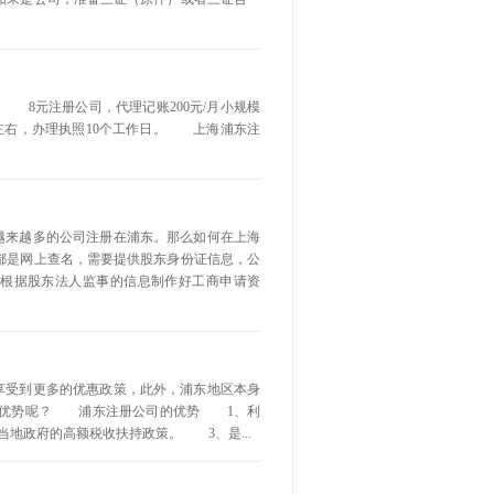
 8元注册公司，代理记账200元/月小规模
右，办理执照10个工作日。 上海浦东注
，越来越多的公司注册在浦东。那么如何在上海
都是网上查名，需要提供股东身份证信息，公
并根据股东法人监事的信息制作好工商申请资
以享受到更多的优惠政策，此外，浦东地区本身
些优势呢？ 浦东注册公司的优势 1、利
地政府的高额税收扶持政策。 3、是...