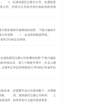
务； 4、在浦东新区注册分公司，也需租赁
资公司、外资分公司及外资代表处的相关情
册方面有着得天独厚的的优势，下面小编来介
东注册公司优势 一、企业所得税税率低：
市33%的企业所得...
，在浦东新区注册公司有哪些优势?下面小编告
的科技企业，前三个财政年度中，企业上缴
，从获利之年起所得税实行3年免征2年减半征
实际业务，还需要开设公司基本帐户、办理税
人资格。 四、浦东新区注册公司时间 上
是这样，如有您有什么疑问或者更多...