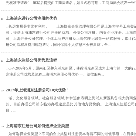
先核准申请表”，填写后提交由工商局查名，如果名称可用，工商局就会核发一张“企业名
上海浦东进行公司注册的优势
...长远发展是非常有利的。 上海协富企业管理有限公司是上海老字号工商登
司，提供上海浦东进行公司注册的优势、外资公司注册、内资企业注册、上海
司、上海注册公司代理、个体工商户注册及上海代理记账等一站式服务，累计代
册公司流程及费用规范透明，同时保障个人信息不会被泄露，全...
上海浦东注册公司优势及流程
...div>2009年5月，原南汇区并入浦东新区，使得浦东新区成为上海市第一大
东注册公司优势及流程上海浦东注册公司优势 一、法律服务...
2017年上海浦东注册公司10大优势！
...域、文化服务领域、社会服务领域 种种迹象表明上海浦东新区具备很大的
的。目前办理公司浦东临港办理速度是比其他地方要快的。 上海浦东注册公司的
目，...
上海浦东注册公司如何选择企业类型
...如何选择企业类型？不同的企业类型对注册资本有着不同的最低限额，在目