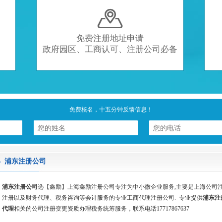

免费注册地址申请
政府园区、工商认可、注册公司必备
免费核名，十五分钟反馈信息！
浦东注册公司
浦东注册公司
选【鑫励】上海鑫励注册公司专注为中小微企业服务,主要是上海公司
注册以及财务代理、税务咨询等会计服务的专业工商代理注册公司. 专业提供
浦东注
代理
相关的公司注册变更资质办理税务统筹服务，联系电话17717867637