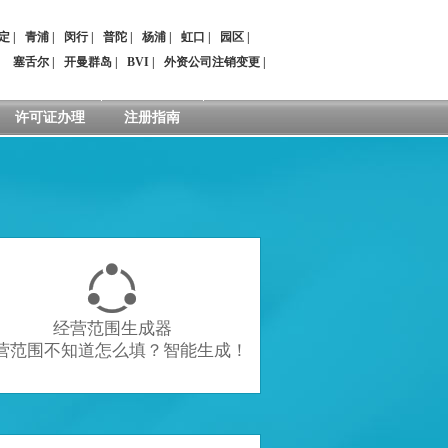
定
|
青浦
|
闵行
|
普陀
|
杨浦
|
虹口
|
园区
|
：
塞舌尔
|
开曼群岛
|
BVI
|
外资公司注销变更
|
许可证办理
注册指南

经营范围生成器
营范围不知道怎么填？智能生成！