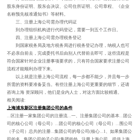
股东身份证明、股东会决议、公司住所证明、公司章程、《企业
名称预先核准通知书》等材料。
三、注册上海公司需办理代码证
到办理组织机构进行代码登记，需要一到五个工作日。
四、注册上海公司需办理税务登记
到国家税务局及地方税务局进行税务登记办理，纳税人也可
不必亲自前去，完成委托书后由别人代替前去即可，这些流程是
符合国家针对企业注册事项要求的，只有符合国家要求注册公司
流程才能顺利办理下来。
以上就是注册上海公司流程，每一步都不能少，并且每一步
所需的资料要准备妥当。有些注册上海公司更重要的细节，还请
咨询上海 资深顾问，他们是业内人士，对这方面比较精通。
相关阅读:
上海浦东新区注册集团公司的条件
...区注册一家集团公司的注册流...一、注册集团公司的基本...团公
司的核心公司（母公司）...团公司的核心公司（母公司）...围公司
（子公司）总共的注册...集团公司的母公司(核心...1、如果集团公
司的名...集团公司的子公司(集团的外...注册上海公司，提供上海