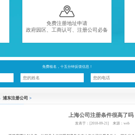

免费注册地址申请
政府园区、工商认可、注册公司必备
免费核名，十五分钟反馈信息！
浦东注册公司
>
上海公司注册条件很高了吗
发表于：[2018-09-21]
来源：web