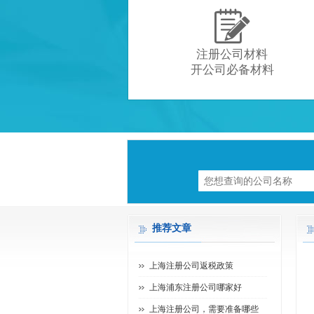

注册公司材料
开公司必备材料
推荐文章
上海注册公司返税政策
上海浦东注册公司哪家好
上海注册公司，需要准备哪些