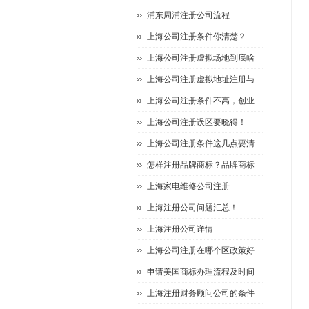
浦东周浦注册公司流程
上海公司注册条件你清楚？
上海公司注册虚拟场地到底啥
上海公司注册虚拟地址注册与
上海公司注册条件不高，创业
上海公司注册误区要晓得！
上海公司注册条件这几点要清
怎样注册品牌商标？品牌商标
上海家电维修公司注册
上海注册公司问题汇总！
上海注册公司详情
上海公司注册在哪个区政策好
申请美国商标办理流程及时间
上海注册财务顾问公司的条件