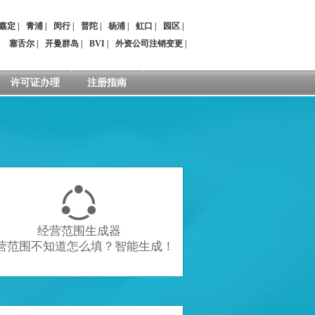
嘉定
|
青浦
|
闵行
|
普陀
|
杨浦
|
虹口
|
园区
|
：
塞舌尔
|
开曼群岛
|
BVI
|
外资公司注销变更
|
许可证办理
注册指南

经营范围生成器
营范围不知道怎么填？智能生成！