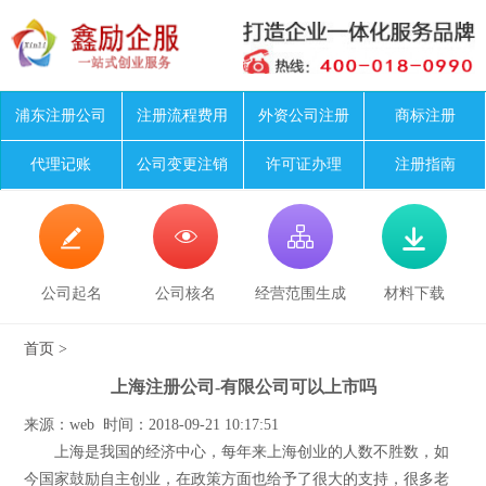
浦东注册公司
注册流程费用
外资公司注册
商标注册
代理记账
公司变更注销
许可证办理
注册指南




公司起名
公司核名
经营范围生成
材料下载
首页
>
上海注册公司-有限公司可以上市吗
来源：web 时间：2018-09-21 10:17:51
上海是我国的经济中心，每年来上海创业的人数不胜数，如
今国家鼓励自主创业，在政策方面也给予了很大的支持，很多老