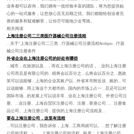
业务都可以咨询，我们拥有一批经验丰富的团队，将为您提供贴
心的一站式服务，让您放心且无后顾之忧。我们都能给创业者完
善的服务和疑难解答，让你尽可能地少走弯路。
相关阅读:
上海注册公司二三类医疗器械公司注册流程
...关于“上海注册公司二三类...疗器械公司注册流程&rdquo...疗器
械公司注册条件
外省企业在上海注册公司的好处有哪些
...城市，在旅游以及...，而在上海注册公司的话，...业到上海注册
公司而且是有限公司的...税将会以百分之...么将会以百分之...惠政
策可以说能够...上海的企业其账户以...外省本市附近设...账的，可
以说能够...用上海这个大都市的...国内的市场上占一...且还可以对
国际市场...的发展上可以说非常...业在上海注册公司、外资公司注
册、...业注册、上海自贸区注册公司、注册...香港公司...、注册食
品公司、上海注册公司...提供的上海注册公司流程及...
要在上海注册公司，这里有流程
...可以注册公司，我告诉你，上海...工商局就可以。...想了解注册
公司的流程...> 上海注册公司的流程...租房：上海注册公司，