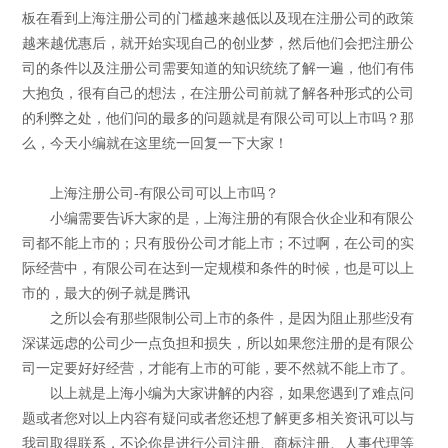
板在看到上海注册公司的门槛越来越低以及现在注册公司的政策
越来越优惠后，就开始实现自己的创业梦，然后他们会把注册公
司的条件以及注册公司需要知道的知识统统了解一遍，他们有伟
大抱负，很有自己的想法，在注册公司前就了解各种形式的公司
的利弊之处，他们问的最多的问题就是有限公司可以上市吗？那
么，今天小编就在这里统一回复一下大家！
上海注册公司-有限公司可以上市吗？
小编需要告诉大家的是，上海注册的有限合伙企业和有限公
司都不能上市的；只有股份公司才能上市；不过啊，在公司的实
际经营中，有限公司在达到一定规模和条件的时候，也是可以上
市的，最大的例子就是腾讯
之所以会有那些限制公司上市的条件，是因为阻止那些没有
深谋远虑的公司少一点负担和损失，所以如果您注册的是有限公
司一定要好好经营，才能有上市的可能，要不然就不能上市了。
以上就是上海小编为大家讲解的内容，如果您遇到了难点问
题或者您对以上内容有疑问或者您还想了解更多相关资讯可以与
我司取得联系，不论你是进行公司注册、商标注册、人事代理等