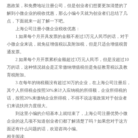
惠政策，和免费地址注册公司，但是创业者们想要更加清楚的了
解到小微企业的税收优惠，那么小编今天就为创业者们总结了几
点，下面就来一起了解一下吧。
上海公司注册小微企业税收优惠：
1.如果每个月开具发票的金额不差过3万元人民币的话，对于
小微企业来说，就免征增值税以及附加税，但是只适合增值税普
通发票。
2.如果每个月开票累积金额超过3万元人民币，但是没超过10
万的话，这种情况就会是正常缴纳增值税但是免征教育税以及教
育税附加。
3.在每年的纳税额没有超过30万的企业，在上海公司注册后，
其个人所得税会按照50%来计入应纳税的所得额，企业所得税的
话，按照20%来缴纳企业所得税，不得不说这项政策对于创业者
们来说扶持力度很大。
到这里小编的介绍基本上就结束了，上海公司注册优势小微
企业的这几项不知道创业者们都了解清楚了吗？如果您对于这方
面还有什么问题的话，欢迎咨询小编。
相关阅读: