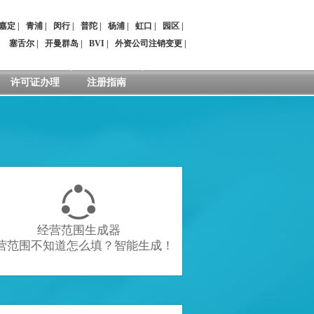
嘉定
|
青浦
|
闵行
|
普陀
|
杨浦
|
虹口
|
园区
|
：
塞舌尔
|
开曼群岛
|
BVI
|
外资公司注销变更
|
许可证办理
注册指南

经营范围生成器
营范围不知道怎么填？智能生成！