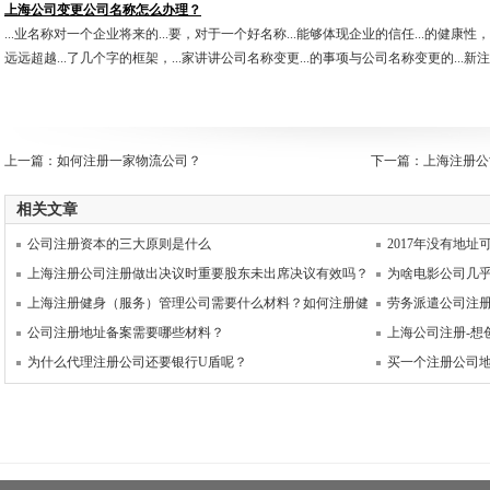
上海公司变更公司名称怎么办理？
...业名称对一个企业将来的...要，对于一个好名称...能够体现企业的信任...的健康性，然
远远超越...了几个字的框架，...家讲讲公司名称变更...的事项与公司名称变更的...
上一篇：
如何注册一家物流公司？
下一篇：
上海注册公
相关文章
公司注册资本的三大原则是什么
2017年没有地
上海注册公司注册做出决议时重要股东未出席决议有效吗？
为啥电影公司几
上海注册健身（服务）管理公司需要什么材料？如何注册健
劳务派遣公司注
公司注册地址备案需要哪些材料？
上海公司注册-想
为什么代理注册公司还要银行U盾呢？
买一个注册公司