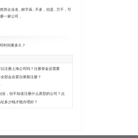
而企业名...称字虽...不多，但是...万千，可
新注册一家公司，
司时间要多久？
址可以注册上海公司吗？注册资金还需要
乎全部会在霍尔果斯注册？
册
创业，但不知道注册什么类型的公司？点
地址多少钱才能办理好？