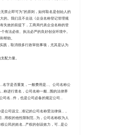
无禁止即可为”的原则，如何取名是创始人的
大的。我们且不去说《企业名称登记管理规
有失效的前提下，工商局代表企业名称的登
一个有法必依、执法必严的良好创业环境中。
和帮助。
实践，取消很多行政审批事项，尤其是认为
支配力量。
是...名字是否重复，一般费用是...、公司名称公
...称进行查名，公司名称一般...围的法律界
公司名...件，也是公司必备的规定公司...
是公司设立...准记的公司名称受法律保...，
...用权的他性限制范...为，公司名称权为人
权公民的姓名...产权的创设效力，可...是公