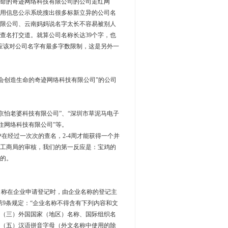
命的奇迹网络科技有限公司的公司走红网
信用信息公示系统搜出很多标新立异的公司名
限公司、云南妈妈说名字太长不容易被别人
查名打交道。就算公司名称长达39个字，也
应该对公司名字有最多字数限制，这是另外一
创造生命的奇迹网络科技有限公司”的公司
怕老婆科技有限公司”、“深圳市草泥马电子
住网络科技有限公司”等。
经过一次次的查名，2-4周才能获得一个并
工商局的审核，我们的第一反应是：宝鸡的
的。
名称在企业申请登记时，由企业名称的登记主
9条规定：“企业名称不得含有下列内容和文
（三）外国国家（地区）名称、国际组织名
（五）汉语拼音字母（外文名称中使用的除