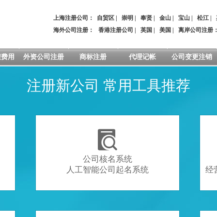
上海注册公司：
自贸区
|
崇明
|
奉贤
|
金山
|
宝山
|
松江
|
海外公司注册：
香港注册公司
|
英国
|
美国
|
离岸公司注册
程费用
外资公司注册
商标注册
代理记帐
公司变更注销
注册新公司 常用工具推荐

公司核名系统
人工智能公司起名系统
经