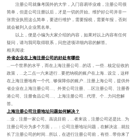
注册公司就像考国外的大学，入门容易毕业难，注册公司很
简单，但是公司注册以后，才是一切的开始。维护好公司并非一
张营业执照这么简单，要进行维护，需要报税，需要年报，否则
就会被列入企业黑名单。
以上，便是小编为大家介绍的内容，如果对以上内容有任何
疑问，请与我司取得联系，问您进项详细内容的解答。
相关阅读:
外省企业在上海注册公司的好处有哪些
...一个世界的水平，而在上海注册公司...的话，一些...核定征收的
政策，...之二点一六来进行...要把纳税的账户在上海...设立，这样
在上海注册地有一个代...够保障你的账户...注册上海公司，提供外
省企业在上海注册公司...、外资公司注册、...区注册公司、注册香
港公司、注册食品公司...、上海注册公司...代理、个...力问您解
答。
上海注册公司注册地址问题如何解决？
...业，注册一家公司。虽说目前，...者来说，注册公司还是比...为
注册公司分为多个方面，...：公司注册地址问题，在解决这...就拉
长了注册公司的时间...所以，在进行注册公司前，有些...带你来了