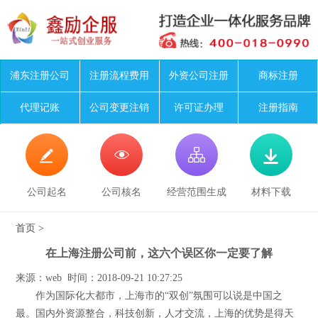
浦东注册公司
注册流程费用
外资公司注册
商标注册
代理记账
公司变更注销
许可证办理
注册指南




公司起名
公司核名
经营范围生成
材料下载
首页
>
在上海注册公司前，这六个误区你一定要了解
来源：web 时间：2018-09-21 10:27:25
作为国际化大都市，上海市的“双创”氛围可以说是中国之
最。国内外资源整合，科技创新，人才交流，上海的优势是得天