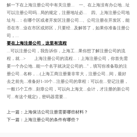
解一下在上海注册公司中有关注册... 一、在上海没有办公地...址
可以注册公司吗...局的规定，注册地址必... 四、上海注册公司地
址与...：在哪个区或者开发区注册公司...、公司注册在开发区，能
否在市...业在市区或郊区，只要经...及解答了，如果你准备注册公
司，...
要在上海注册公司，这里有流程
...可以注册公司，我告诉你，上海工...果你想了解注册公司的流
程，就...> 上海注册公司的流程...：上海注册公司，你首先需
要一个办公地...能一个名字就决定公司的..."，填写你准备取的注
册公司...名称，...(上海工商注册量非常大，注册公司...间，最好
去之前先...准备好1-10个...注册公司的章程：可以在...登记注册，
一般15个工作...刻章公司，可以向上海文...会计，才注册的新公司
可...有这个规定)，密码器需要...
上一篇：上海保洁公司注册需要哪些材料？
下一篇：上海注册公司的条件有哪些？