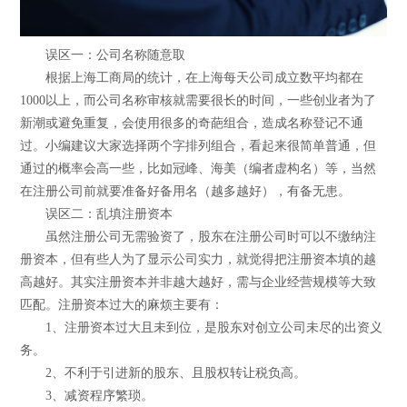
误区一：公司名称随意取
根据上海工商局的统计，在上海每天公司成立数平均都在
1000以上，而公司名称审核就需要很长的时间，一些创业者为了
新潮或避免重复，会使用很多的奇葩组合，造成名称登记不通
过。小编建议大家选择两个字排列组合，看起来很简单普通，但
通过的概率会高一些，比如冠峰、海美（编者虚构名）等，当然
在注册公司前就要准备好备用名（越多越好），有备无患。
误区二：乱填注册资本
虽然注册公司无需验资了，股东在注册公司时可以不缴纳注
册资本，但有些人为了显示公司实力，就觉得把注册资本填的越
高越好。其实注册资本并非越大越好，需与企业经营规模等大致
匹配。注册资本过大的麻烦主要有：
1、注册资本过大且未到位，是股东对创立公司未尽的出资义
务。
2、不利于引进新的股东、且股权转让税负高。
3、减资程序繁琐。