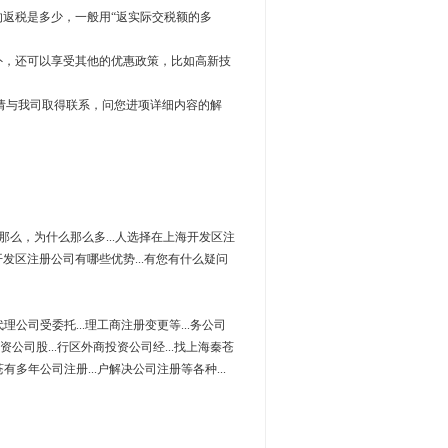
返税是多少，一般用“返实际交税额的多
，还可以享受其他的优惠政策，比如高新技
与我司取得联系，问您进项详细内容的解
 那么，为什么那么多...人选择在上海开发区注
开发区注册公司有哪些优势...有您有什么疑问
代理公司受委托...理工商注册变更等...务公司
外资公司股...行区外商投资公司经...找上海秦苍
苍有多年公司注册...户解决公司注册等各种...