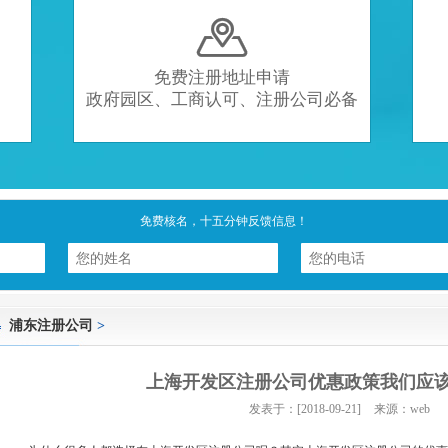

免费注册地址申请
政府园区、工商认可、注册公司必备
免费核名，十五分钟反馈信息！
浦东注册公司
>
上海开发区注册公司优惠政策我们应
发表于：[2018-09-21]
来源：web