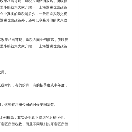
政策相当可观，返税方面比例很高，所以很
里小编就为大家介绍一下上海返税优惠政策
企业真实的返税是多少，一般用返实际交税
返税优惠政策外，还可以享受其他的优惠政
政策相当可观，返税方面比例很高，所以很
里小编就为大家介绍一下上海返税优惠政策
政局。
税时间，有的按月，有的按季度或半年度，
，这些在注册公司的时候要问清楚。
比例很高，其实企业真正得到的返税很少。
发区所留税收，而且不同级别的开发区所留