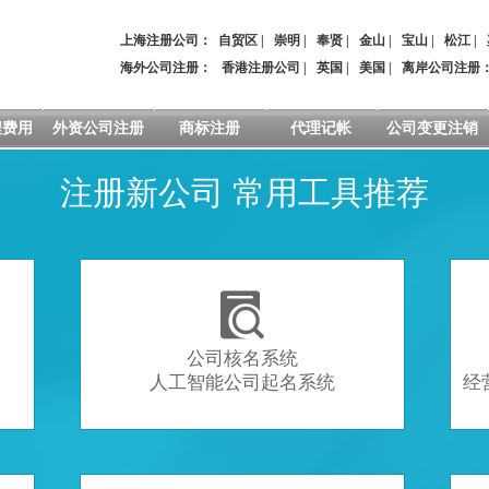
上海注册公司：
自贸区
|
崇明
|
奉贤
|
金山
|
宝山
|
松江
|
海外公司注册：
香港注册公司
|
英国
|
美国
|
离岸公司注册
程费用
外资公司注册
商标注册
代理记帐
公司变更注销
注册新公司 常用工具推荐

公司核名系统
人工智能公司起名系统
经