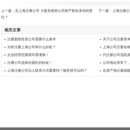
上一篇：
在上海注册公司 大股东侵害公司财产权应承坦的责
下一篇：
上海注册公
任？
相关文章
注册股权投资公司需要什么条件
关于公司注册资
分析注册上海公司有什么好处？
上海公司注册名
企业经营范围填写需谨慎！
代注册公司流程
注册公司选择在园区的好处！
公司地址异常了
上海注册公司法人联系方式重要吗？随意填可以吗？
在原产地注册就