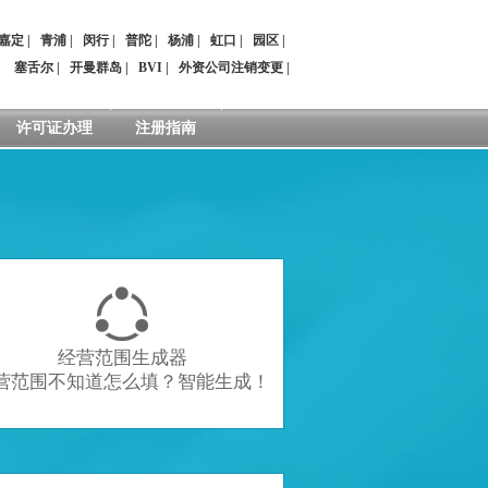
嘉定
|
青浦
|
闵行
|
普陀
|
杨浦
|
虹口
|
园区
|
：
塞舌尔
|
开曼群岛
|
BVI
|
外资公司注销变更
|
许可证办理
注册指南

经营范围生成器
营范围不知道怎么填？智能生成！