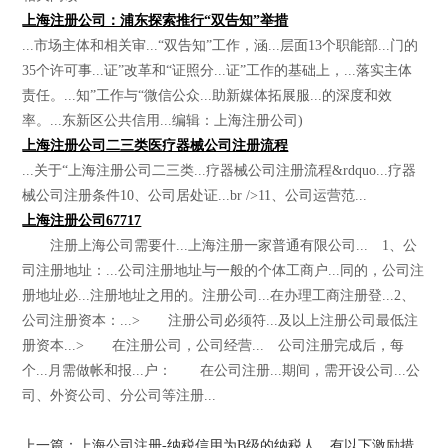
上海注册公司：浦东探索推行“双告知”举措
...市场主体和相关审...“双告知”工作，涵...层面13个职能部...门的
35个许可事...证”改革和“证照分...证”工作的基础上，...落实主体
责任。...知”工作与“微信公众...助新媒体拓展服...的深度和效
率。...东新区公共信用...编辑：上海注册公司)
上海注册公司二三类医疗器械公司注册流程
...关于“上海注册公司二三类...疗器械公司注册流程&rdquo...疗器
械公司注册条件10、公司居处证...br />11、公司运营范...
上海注册公司67717
注册上海公司需要什...上海注册一家普通有限公司... 1、公
司注册地址：...公司注册地址与一般的个体工商户...同的，公司注
册地址必...注册地址之用的。注册公司...在办理工商注册登...2、
公司注册资本：...> 注册公司必须符...及以上注册公司最低注
册资本...> 在注册公司，公司经营... 公司注册完成后，每
个...月需做帐和报...户： 在公司注册...期间，需开设公司...公
司、外资公司、分公司等注册...
上一篇：上海公司注册-纳税信用为B级的纳税人，有以下激励措