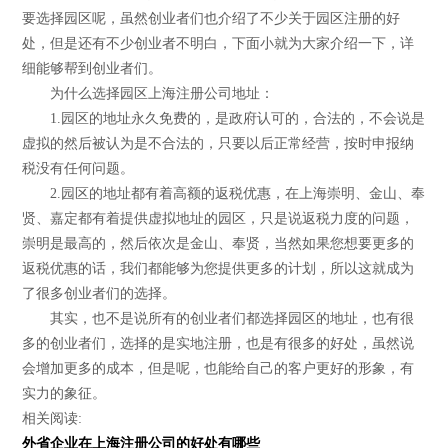
要选择园区呢，虽然创业者们也介绍了不少关于园区注册的好
处，但是还有不少创业者不明白，下面小就为大家介绍一下，详
细能够帮到创业者们。
为什么选择园区上海注册公司地址：
1.园区的地址永久免费的，是政府认可的，合法的，不会说是
虚拟的然后被认为是不合法的，只要以后正常经营，按时申报纳
税没有任何问题。
2.园区的地址都有着高额的返税优惠，在上海崇明、金山、奉
贤、嘉定都有着提供虚拟地址的园区，只是说返税力度的问题，
崇明是最高的，然后依次是金山、奉贤，当然如果您想要更多的
返税优惠的话，我们都能够为您提供更多的计划，所以这就成为
了很多创业者们的选择。
其实，也不是说所有的创业者们都选择园区的地址，也有很
多的创业者们，选择的是实地注册，也是有很多的好处，虽然说
会增加更多的成本，但是呢，也能给自己的客户更好的形象，有
实力的象征。
相关阅读:
外省企业在上海注册公司的好处有哪些