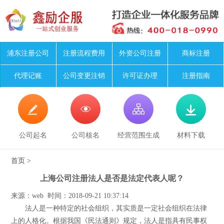
浦东注册公司
注册流程费用
外资公司注册
商标注册
代理记账
公司变更注销
许可证办理
注册指南




公司起名
公司核名
经营范围生成
材料下载
首页
>
上海公司注册法人是否是法定代表人呢？
来源：web 时间：2018-09-21 10:37:14
法人是一种特定的社会组织，其实质是一定社会组织在法律
上的人格化。根据我国《民法通则》规定，法人是指具有民事权