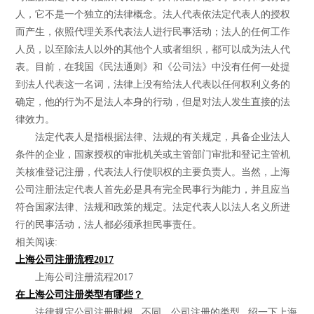
人，它不是一个独立的法律概念。法人代表依法定代表人的授权
而产生，依照代理关系代表法人进行民事活动；法人的任何工作
人员，以至除法人以外的其他个人或者组织，都可以成为法人代
表。目前，在我国《民法通则》和《公司法》中没有任何一处提
到法人代表这一名词，法律上没有给法人代表以任何权利义务的
确定，他的行为不是法人本身的行动，但是对法人发生直接的法
律效力。
法定代表人是指根据法律、法规的有关规定，具备企业法人
条件的企业，国家授权的审批机关或主管部门审批和登记主管机
关核准登记注册，代表法人行使职权的主要负责人。当然，上海
公司注册法定代表人首先必是具有完全民事行为能力，并且应当
符合国家法律、法规和政策的规定。法定代表人以法人名义所进
行的民事活动，法人都必须承担民事责任。
相关阅读:
上海公司注册流程2017
上海公司注册流程2017
在上海公司注册类型有哪些？
法律规定公司注册时根...不同，公司注册的类型...绍一下上海