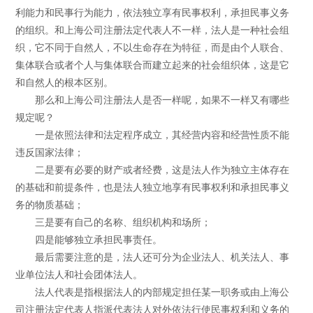
利能力和民事行为能力，依法独立享有民事权利，承担民事义务
的组织。和上海公司注册法定代表人不一样，法人是一种社会组
织，它不同于自然人，不以生命存在为特征，而是由个人联合、
集体联合或者个人与集体联合而建立起来的社会组织体，这是它
和自然人的根本区别。
那么和上海公司注册法人是否一样呢，如果不一样又有哪些
规定呢？
一是依照法律和法定程序成立，其经营内容和经营性质不能
违反国家法律；
二是要有必要的财产或者经费，这是法人作为独立主体存在
的基础和前提条件，也是法人独立地享有民事权利和承担民事义
务的物质基础；
三是要有自己的名称、组织机构和场所；
四是能够独立承担民事责任。
最后需要注意的是，法人还可分为企业法人、机关法人、事
业单位法人和社会团体法人。
法人代表是指根据法人的内部规定担任某一职务或由上海公
司注册法定代表人指派代表法人对外依法行使民事权利和义务的