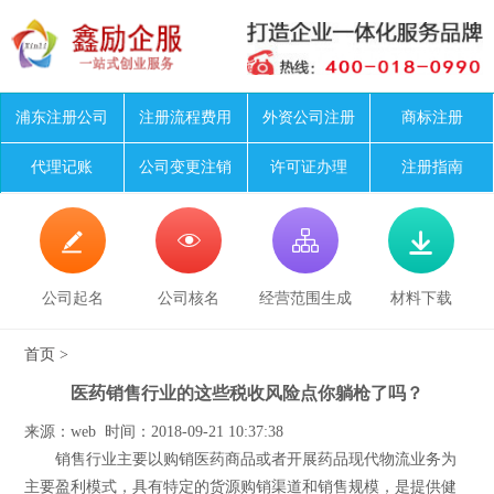
浦东注册公司
注册流程费用
外资公司注册
商标注册
代理记账
公司变更注销
许可证办理
注册指南




公司起名
公司核名
经营范围生成
材料下载
首页
>
医药销售行业的这些税收风险点你躺枪了吗？
来源：web 时间：2018-09-21 10:37:38
销售行业主要以购销医药商品或者开展药品现代物流业务为
主要盈利模式，具有特定的货源购销渠道和销售规模，是提供健