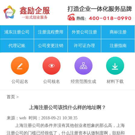
浦东注册公司
注册流程费用
外资公司注册
商标注册
代理记账
公司变更注销
许可证办理
注册指南




公司起名
公司核名
经营范围生成
材料下载
首页
>
上海注册公司该找什么样的地址啊？
来源：web 时间：2018-09-21 10:38:35
上海注册公司的条件并没有其他创业者想象的那么高，上海
注册公司的门槛已经很低了，什么注册资本认缴制度啊，鼓励和