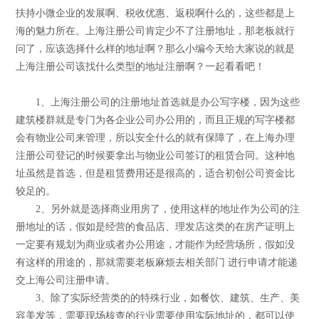
扶持小微企业的发展啊、税收优惠、返税啊什么的，这些都是上
海的魅力所在。上海注册公司肯定少不了注册地址，那老板就行
问了，应该选择什么样的地址啊？那么小编今天给大家说的就是
上海注册公司该找什么类型的地址注册啊？一起看看吧！
1、上海注册公司的注册地址首选就是办公写字楼，因为这些
建筑楼群就是专门为各企业公司办公用的，而且正规的写字楼都
会有物业公司来管理，所以安全什么的就有保障了，在上海办理
注册公司登记的时候要拿出与物业公司签订的租赁合同。这种地
址虽然是首选，但是租赁费用还是很高的，适合初创公司资金比
较足的。
2、另外就是选择商业用房了，使用这样的地址作为公司的注
册地址的话，假如是经营的食品店、理发店这类的在房产证明上
一定要有规划为商业或者办公用途，才能作为经营场所，假如没
有这样的用途的，那就需要老板麻烦去相关部门 进行申请才能递
交上海公司注册申请。
3、除了实际经营类的的特殊行业，如餐饮、建筑、生产、美
容美发等，需要现场核查的行业需要使用实际地址的，都可以使