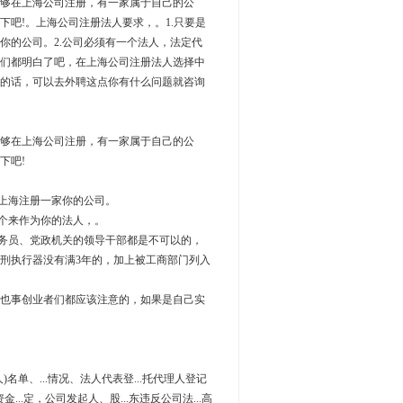
能够在上海公司注册，有一家属于自己的公
吧!。上海公司注册法人要求，。1.只要是
你的公司。2.公司必须有一个法人，法定代
们都明白了吧，在上海公司注册法人选择中
的话，可以去外聘这点你有什么问题就咨询
够在上海公司注册，有一家属于自己的公
下吧!
上海注册一家你的公司。
个来作为你的法人，。
务员、党政机关的领导干部都是不可以的，
刑执行器没有满3年的，加上被工商部门列入
也事创业者们都应该注意的，如果是自己实
人)名单、...情况、法人代表登...托代理人登记
金...定，公司发起人、股...东违反公司法...高