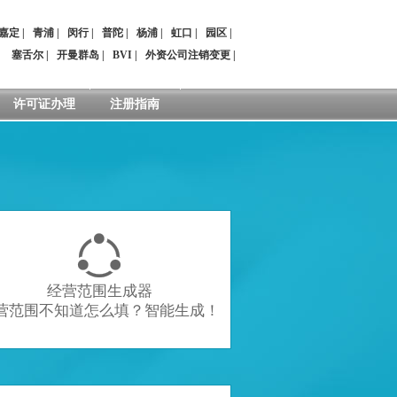
嘉定
|
青浦
|
闵行
|
普陀
|
杨浦
|
虹口
|
园区
|
：
塞舌尔
|
开曼群岛
|
BVI
|
外资公司注销变更
|
许可证办理
注册指南

经营范围生成器
营范围不知道怎么填？智能生成！