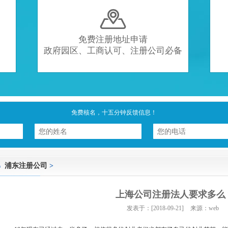

免费注册地址申请
政府园区、工商认可、注册公司必备
免费核名，十五分钟反馈信息！
浦东注册公司
>
上海公司注册法人要求多么
发表于：[2018-09-21]
来源：web