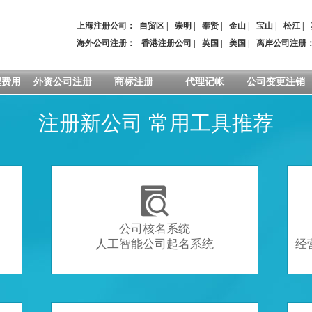
上海注册公司：
自贸区
|
崇明
|
奉贤
|
金山
|
宝山
|
松江
|
海外公司注册：
香港注册公司
|
英国
|
美国
|
离岸公司注册
程费用
外资公司注册
商标注册
代理记帐
公司变更注销
注册新公司 常用工具推荐

公司核名系统
人工智能公司起名系统
经