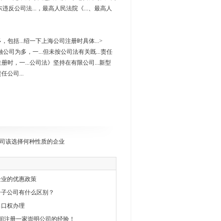
东违反公司法...，最高人民法院《...、最高人
，包括...绍一下上海公司注册时具体...>
融公司为多，一...但未按公司法有关既...责任
册时，一...公司法》坚持在有限公司...新型
公司...
司该选择何种性质的企业
企业的优惠政策
册子公司有什么区别？
出口权办理
间注册一家崇明公司的经验！