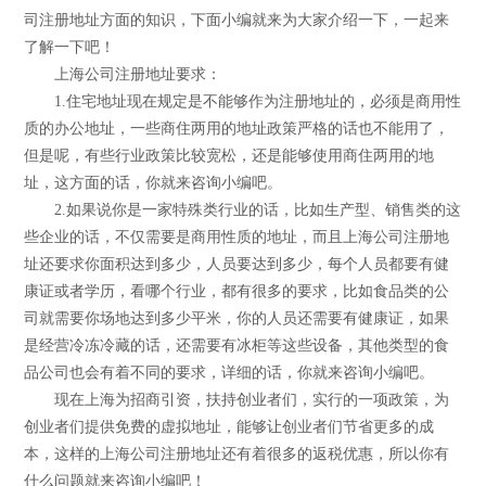
司注册地址方面的知识，下面小编就来为大家介绍一下，一起来
了解一下吧！
上海公司注册地址要求：
1.住宅地址现在规定是不能够作为注册地址的，必须是商用性
质的办公地址，一些商住两用的地址政策严格的话也不能用了，
但是呢，有些行业政策比较宽松，还是能够使用商住两用的地
址，这方面的话，你就来咨询小编吧。
2.如果说你是一家特殊类行业的话，比如生产型、销售类的这
些企业的话，不仅需要是商用性质的地址，而且上海公司注册地
址还要求你面积达到多少，人员要达到多少，每个人员都要有健
康证或者学历，看哪个行业，都有很多的要求，比如食品类的公
司就需要你场地达到多少平米，你的人员还需要有健康证，如果
是经营冷冻冷藏的话，还需要有冰柜等这些设备，其他类型的食
品公司也会有着不同的要求，详细的话，你就来咨询小编吧。
现在上海为招商引资，扶持创业者们，实行的一项政策，为
创业者们提供免费的虚拟地址，能够让创业者们节省更多的成
本，这样的上海公司注册地址还有着很多的返税优惠，所以你有
什么问题就来咨询小编吧！