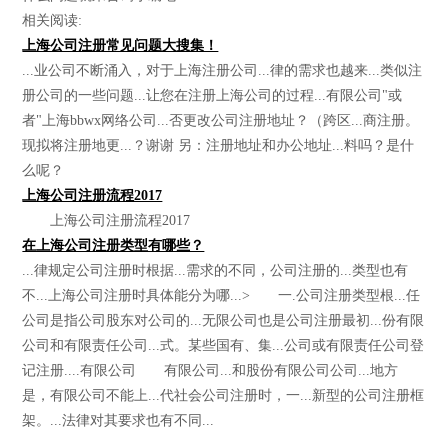
相关阅读:
上海公司注册常见问题大搜集！
...业公司不断涌入，对于上海注册公司...律的需求也越来...类似注
册公司的一些问题...让您在注册上海公司的过程...有限公司"或
者"上海bbwx网络公司...否更改公司注册地址？（跨区...商注册。
现拟将注册地更...？谢谢 另：注册地址和办公地址...料吗？是什
么呢？
上海公司注册流程2017
上海公司注册流程2017
在上海公司注册类型有哪些？
...律规定公司注册时根据...需求的不同，公司注册的...类型也有
不...上海公司注册时具体能分为哪...> 一.公司注册类型根...任
公司是指公司股东对公司的...无限公司也是公司注册最初...份有限
公司和有限责任公司...式。某些国有、集...公司或有限责任公司登
记注册....有限公司 有限公司...和股份有限公司公司...地方
是，有限公司不能上...代社会公司注册时，一...新型的公司注册框
架。...法律对其要求也有不同...