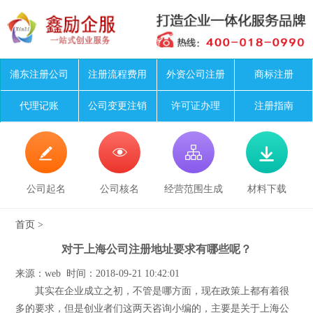
浦东注册公司
注册流程费用
外资公司注册
商标注册
代理记账
公司变更注销
许可证办理
注册指南




公司起名
公司核名
经营范围生成
材料下载
首页
>
对于上海公司注册地址要求有哪些呢？
来源：web 时间：2018-09-21 10:42:01
其实在企业成立之初，不管是哪方面，现在政策上都有着很
多的要求，但是创业者们这两天咨询小编的，主要是关于上海公