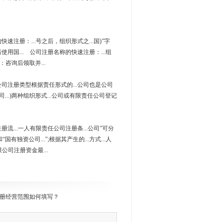
注册：...号之后，组织形式之...国)”字
使用国... 公司注册名称的快速注册：...组
.：咨询后领取并...
..公司注册类型根据责任形式的...公司也是公司
...)两种组织形式...公司或有限责任公司登记
册流...一人有限责任公司注册条...公司”可分
国有独资公司...”;根据其产生的...方式...人
限公司注册资金最...
册经营范围如何填写？