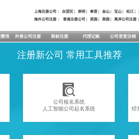
上海注册公司：
自贸区
|
崇明
|
奉贤
|
金山
|
宝山
|
松江
|
海外公司注册：
香港注册公司
|
英国
|
美国
|
离岸公司注册
程费用
外资公司注册
商标注册
代理记帐
公司变更注销
注册新公司 常用工具推荐

公司核名系统
人工智能公司起名系统
经