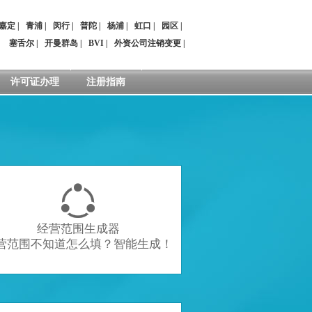
嘉定
|
青浦
|
闵行
|
普陀
|
杨浦
|
虹口
|
园区
|
：
塞舌尔
|
开曼群岛
|
BVI
|
外资公司注销变更
|
许可证办理
注册指南

经营范围生成器
营范围不知道怎么填？智能生成！