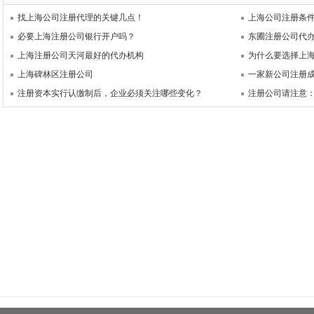
找上海公司注册代理的关键几点！
上海公司注册条
必要上海注册公司银行开户吗？
东圃注册公司代
上海注册公司天河最好的代办机构
为什么要选择上
上海碑林区注册公司
一家新公司注册
注册资本实行认缴制后，企业必须关注哪些变化？
注册公司请注意：