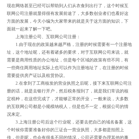
现在网络甚至已经可以帮助到人们从衣食到出行了，这个时候互
联网公司注册就显得很有发展前途了，大多数创业者们也看好这
方面的发展，今天小编为大家带来的就是关于这方面的知识，下
面就一起来了解一下吧。
上海注册公司、互联网公司注册：
1.由于现在的政策越来越严格，注册的时候需要有一个注册地
址，这个地址呢，还有着诸多的要求，对于互联网公司来说，就
需要是商用性质的办公地址，但是每个区域的政策有些不同，有
一些商住两用地址实际上也可以作为注册地址了，在注册的时候
需要提供房产证以及租赁协议。
2.在拿到了工商核发的营业执照之后呢，接下来互联网公司注
册的话，就是去银行开户，然后税务报到了，就是我们常说的核
定税种，在这些完成了，才能够正常的开业，一般来说，大多数
的互联网公司都是小规模纳税人，但是也不一定，根据公司的情
况来定。
3.上海注册公司后这个行业呢，还要去把自己的域名备案，这
个时候你需要准备好你的三证合一营业执照，大多都是拍照上
传，但是呢，也会有很多不同的情况，公司还需要办理其他的事