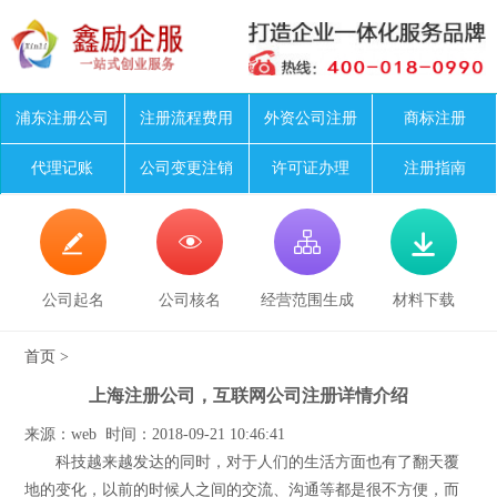
浦东注册公司
注册流程费用
外资公司注册
商标注册
代理记账
公司变更注销
许可证办理
注册指南




公司起名
公司核名
经营范围生成
材料下载
首页
>
上海注册公司，互联网公司注册详情介绍
来源：web 时间：2018-09-21 10:46:41
科技越来越发达的同时，对于人们的生活方面也有了翻天覆
地的变化，以前的时候人之间的交流、沟通等都是很不方便，而