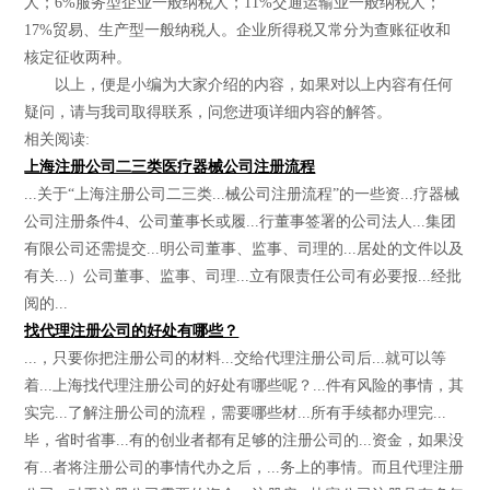
人；6%服务型企业一般纳税人；11%交通运输业一般纳税人；
17%贸易、生产型一般纳税人。企业所得税又常分为查账征收和
核定征收两种。
以上，便是小编为大家介绍的内容，如果对以上内容有任何
疑问，请与我司取得联系，问您进项详细内容的解答。
相关阅读:
上海注册公司二三类医疗器械公司注册流程
...关于“上海注册公司二三类...械公司注册流程”的一些资...疗器械
公司注册条件4、公司董事长或履...行董事签署的公司法人...集团
有限公司还需提交...明公司董事、监事、司理的...居处的文件以及
有关...）公司董事、监事、司理...立有限责任公司有必要报...经批
阅的...
找代理注册公司的好处有哪些？
...，只要你把注册公司的材料...交给代理注册公司后...就可以等
着...上海找代理注册公司的好处有哪些呢？...件有风险的事情，其
实完...了解注册公司的流程，需要哪些材...所有手续都办理完...
毕，省时省事...有的创业者都有足够的注册公司的...资金，如果没
有...者将注册公司的事情代办之后，...务上的事情。而且代理注册