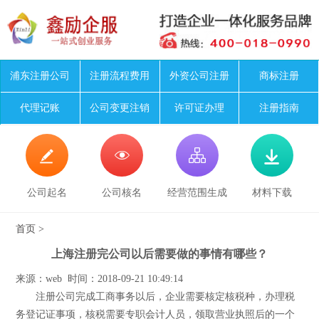
浦东注册公司
注册流程费用
外资公司注册
商标注册
代理记账
公司变更注销
许可证办理
注册指南




公司起名
公司核名
经营范围生成
材料下载
首页
>
上海注册完公司以后需要做的事情有哪些？
来源：web 时间：2018-09-21 10:49:14
注册公司完成工商事务以后，企业需要核定核税种，办理税
务登记证事项，核税需要专职会计人员，领取营业执照后的一个