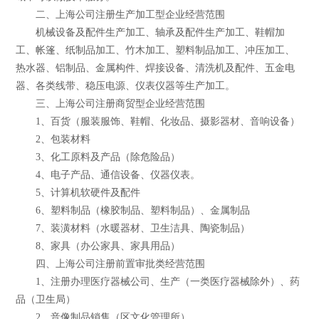
二、上海公司注册生产加工型企业经营范围
机械设备及配件生产加工、轴承及配件生产加工、鞋帽加
工、帐篷、纸制品加工、竹木加工、塑料制品加工、冲压加工、
热水器、铝制品、金属构件、焊接设备、清洗机及配件、五金电
器、各类线带、稳压电源、仪表仪器等生产加工。
三、上海公司注册商贸型企业经营范围
1、百货（服装服饰、鞋帽、化妆品、摄影器材、音响设备）
2、包装材料
3、化工原料及产品（除危险品）
4、电子产品、通信设备、仪器仪表。
5、计算机软硬件及配件
6、塑料制品（橡胶制品、塑料制品）、金属制品
7、装潢材料（水暖器材、卫生洁具、陶瓷制品）
8、家具（办公家具、家具用品）
四、上海公司注册前置审批类经营范围
1、注册办理医疗器械公司、生产（一类医疗器械除外）、药
品（卫生局）
2、音像制品销售（区文化管理所）