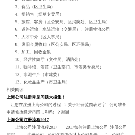
3、食品（区卫生局）
4、烟销售（烟草专卖局）
5、旅馆、客房（区公安局、区消防处、区卫生局）
6、道路运输、水陆运输（交通局）、注册物流公司
7、人才中介（区人事局）
8、废旧金属收购（区公安局、区环保局）
9、加工、回收金银
10、经营性舞厅（文生局、消防处）
11、咖啡馆、酒馆（卫生部门、市酒类专卖局）
12、水泥生产（市建委）
13、化妆品生产（市卫生局）
相关阅读:
上海公司注册常见问题大搜集！
...让您在注册上海公司的过程...2.关于经营范围表述字...公司准备
申请修改经营范围...号吗）？谢谢
上海公司注册流程2017
上海公司注册流程2017 2017如何注册上海公司_注册公司
流程... 注册公司...公司名称(5个以上公司备选... 2、公司注