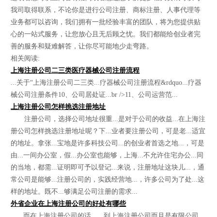
我司取得联系，不论你是进行公司注册、商标注册、人事代理等
业务都可以咨询，我们拥有一批经验丰富的团队，将为您提供贴
心的一站式服务，让您放心且无后顾之忧。我们都能给创业者完
善的服务和疑难解答，让你尽可能地少走弯路。
相关阅读:
上海注册公司二三类医疗器械公司注册流程
...关于“上海注册公司二三类...疗器械公司注册流程&rdquo...疗器
械公司注册条件10、公司居处证...br />11、公司运营范...
上海注册公司怎样挑选注册地址
注册公司，选择公司地址很重...是对于公司的收益...在上海注
册公司怎样挑选注册地址呢？下...业者要注册公司，可是老...适宜
的地址。拿张...宝地是许多科技公司...的创业者首选之地...，可是
由...一间办公室，假...办公室也能够，上海...不允许住宅办公...同
的当地，都需...证明即可予以登记...来说，注册地址这块儿...，通
常公司是能够...注册公司的，实践经营地...，许多公司为了处...这
样的地址。既不...够满足公司注册的需求...
外省企业在上海注册公司的好处有哪些
...，而在上海注册公司的话，...到上海注册公司而且是有限公司...