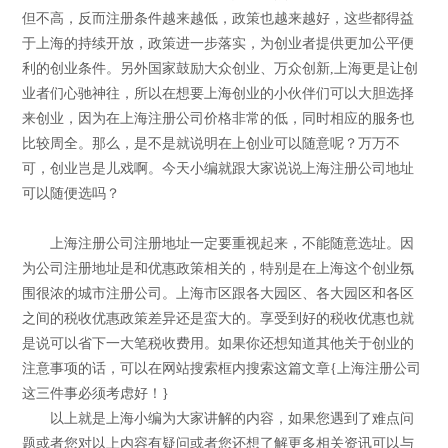
但不高，反而注册条件越来越低，政策也越来越好，这些都得益
于上海的持续开放，政策进一步落实，为创业者提供更加公平便
利的创业条件。另外国家鼓励大众创业、万众创新,上海更是让创
业者们心驰神往，所以在想要上海创业的小伙伴们可以大胆选择
来创业，因为在上海注册公司价格非常的低，同时相应的服务也
比较周全。那么，是不是就说明在上创业可以随意呢？万万不
可，创业岂是儿戏啊。今天小编就跟大家说说上海注册公司地址
可以随便选吗？
上海注册公司注册地址一定要重视起来，不能随意选址。因
为公司注册地址是和优惠政策相关的，特别是在上海这个创业氛
围很浓的城市注册公司。上海市区跟各大园区、各大园区和各区
之间的税收优惠政策差异还是蛮大的。享受到好的税收优惠也就
是说可以省下一大笔税收费用。如果你还想知道其他关于创业的
注意事项的话，可以在网站搜索框内搜索这篇文章{上海注册公司
这三件事必须考虑好！}
以上就是上海小编为大家讲解的内容，如果您遇到了难点问
题或者您对以上内容有疑问或者您还想了解更多相关资讯可以与