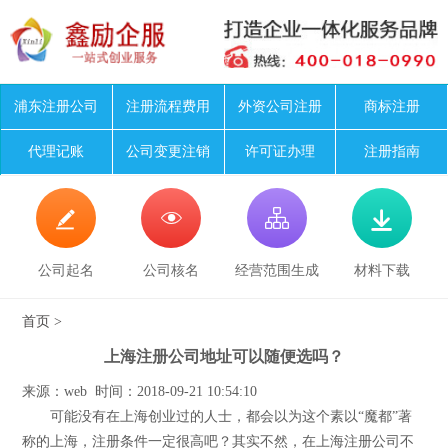
浦东注册公司
注册流程费用
外资公司注册
商标注册
代理记账
公司变更注销
许可证办理
注册指南




公司起名
公司核名
经营范围生成
材料下载
首页
>
上海注册公司地址可以随便选吗？
来源：web 时间：2018-09-21 10:54:10
可能没有在上海创业过的人士，都会以为这个素以“魔都”著
称的上海，注册条件一定很高吧？其实不然，在上海注册公司不