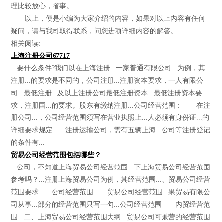
理比较放心，省事。
以上，便是小编为大家介绍的内容，如果对以上内容有任何
疑问，请与我司取得联系，问您进项详细内容的解答。
相关阅读:
上海注册公司67717
...要什么条件?我们以在上海注册...一家普通有限公司...为例，其
注册...的要求是不同的，公司注册...注册资本要求，一人有限公
司...最低注册...及以上注册公司最低注册资本...最低注册资本要
求，注册国...的要求。股东有缴纳注册...公司经营范围： 在注
册公司...，公司经营范围须写在营业执照上...人必须有身份证...的
详细要求规定，...注册运输公司，需有五辆上海...公司等注册登记
的条件有...
贸易公司经营范围包括哪些？
...公司，不知道上海贸易公司经营范围...下上海贸易公司经营范围
参考吗？...注册上海贸易公司为例，其经营范围...、贸易公司经营
范围要求 ...公司经营范围 贸易公司经营范围...果贸易有限公
司从事...部分的经营范围只写一句...公司经营范围 内贸经营范
围...二、上海贸易公司经营范围大纲...贸易公司可兼营的经营范围