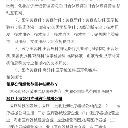
医药、化妆品供应链管理咨询;项目合伙投资项目合伙投资管理;移
动互联网。
7、医学美容科；美容外科；美容牙科；美容皮肤科/医学检
验科；临床体液、血液专业/医学影像科；X线诊断专业；技术开
发、技术服务、技术转让、技术咨询、技术推广；销售医疗器械Ⅰ
类、日用品、文化用品；经济贸易咨询。
8、医疗美容科,美容外科(详见医疗执业许可证副本),美容牙
科,美容皮肤科/麻醉科/医学检验科,临床体液、血液专业,从事计算
机信息科技专业领域内的技术开发。
9、医疗美容科,麻醉科,医学检验科,医学影像科。
相关阅读:
贸易公司经营范围包括哪些？
...易公司经营范围包括哪些内容...贸易公司经营范围参考吗？
2017上海如何注册医疗器械公司
...医疗科技的发展，医疗...上海注册医疗器械公司的流...？ 医
疗器械公司注册...二步 医疗器械经营企业...(1)《医疗器械经营企
业...海市医疗器械经营企业...企业经营范围,按照医疗器械...(二)
《医疗器械经营企业...发《医疗器械经营企业...步 工商注