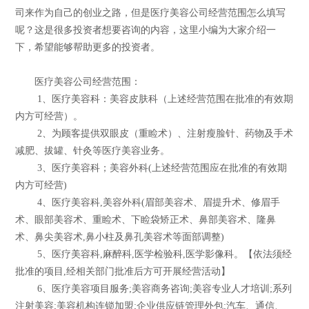
司来作为自己的创业之路，但是医疗美容公司经营范围怎么填写
呢？这是很多投资者想要咨询的内容，这里小编为大家介绍一
下，希望能够帮助更多的投资者。
医疗美容公司经营范围：
1、医疗美容科：美容皮肤科（上述经营范围在批准的有效期
内方可经营）。
2、为顾客提供双眼皮（重睑术）、注射瘦脸针、药物及手术
减肥、拔罐、针灸等医疗美容业务。
3、医疗美容科；美容外科(上述经营范围应在批准的有效期
内方可经营)
4、医疗美容科,美容外科(眉部美容术、眉提升术、修眉手
术、眼部美容术、重睑术、下睑袋矫正术、鼻部美容术、隆鼻
术、鼻尖美容术,鼻小柱及鼻孔美容术等面部调整)
5、医疗美容科,麻醉科,医学检验科,医学影像科。【依法须经
批准的项目,经相关部门批准后方可开展经营活动】
6、医疗美容项目服务;美容商务咨询;美容专业人才培训;系列
注射美容;美容机构连锁加盟;企业供应链管理外包;汽车、通信、