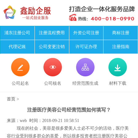
浦东注册公司
注册流程费用
外资公司注册
商标注册
代理记账
公司变更注销
许可证办理
注册指南




公司起名
公司核名
经营范围生成
材料下载
首页
>
注册医疗美容公司经营范围如何填写？
来源：web 时间：2018-09-21 10:58:51
现在的社会，美容是很多爱美人士必不可少的活动，医疗美
容行业受到很多群众的喜爱，所以很多投资者想注册医疗美容公