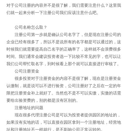
对于公司注册的内容并不是很了解，我们需要注意什么？这里我
们就一起来分析一下注册公司我们应该注意什么吧。
公司名称怎么取？
注册公司第一步就是确认公司名字了，但是现在注册公司的
企业已经有很多了，所以不是说所有的名字都是可以通过的，这
时候我们就需要提高自己名字的正确率了，这样就不会浪费很多
时间。我们通常会建议投资者选一下比较不常见的字，也可以让
我们公司帮忙取名字，到时候看上那个就可以直接进行审核了。
公司注册资金
很多投资对于注册资金的内容不是很了解，现在是注册资金
认缴制，就是说可以不进行验资，公司注册好了之后在一定的年
限把注册资金补上就好了。当然也不是不可以实缴，实缴的话需
要给出验资费的，别的都是没有区别的。
注册地址的问题
现在很多代理注册公司是可以为投资者提供园区的地址的，
如果没有实地的话，可以直接在园区拿到一个注册地址，经营地
址和注册地址不一样就行，是不影响公司正常运转的。