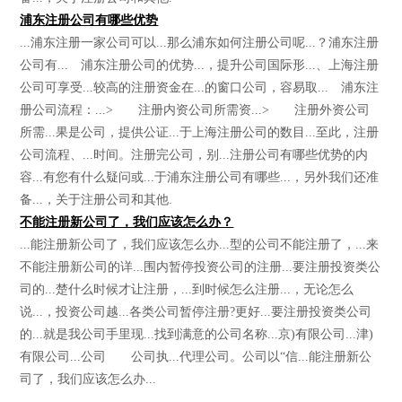
浦东注册公司有哪些优势
...浦东注册一家公司可以...那么浦东如何注册公司呢...？浦东注册
公司有... 浦东注册公司的优势...，提升公司国际形...、上海注册
公司可享受...较高的注册资金在...的窗口公司，容易取... 浦东注
册公司流程：...> 注册内资公司所需资...> 注册外资公司
所需...果是公司，提供公证...于上海注册公司的数目...至此，注册
公司流程、...时间。注册完公司，别...注册公司有哪些优势的内
容...有您有什么疑问或...于浦东注册公司有哪些...，另外我们还准
备...，关于注册公司和其他.
不能注册新公司了，我们应该怎么办？
...能注册新公司了，我们应该怎么办...型的公司不能注册了，...来
不能注册新公司的详...围内暂停投资公司的注册...要注册投资类公
司的...楚什么时候才让注册，...到时候怎么注册...，无论怎么
说...，投资公司越...各类公司暂停注册?更好...要注册投资类公司
的...就是我公司手里现...找到满意的公司名称...京)有限公司...津)
有限公司...公司 公司执...代理公司。公司以“信...能注册新公
司了，我们应该怎么办...