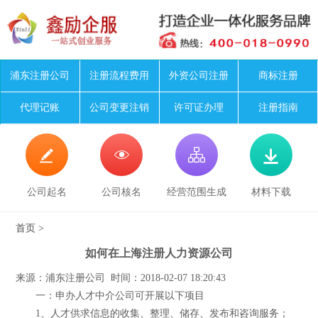
浦东注册公司
注册流程费用
外资公司注册
商标注册
代理记账
公司变更注销
许可证办理
注册指南




公司起名
公司核名
经营范围生成
材料下载
首页
>
如何在上海注册人力资源公司
来源：浦东注册公司 时间：2018-02-07 18:20:43
一：申办人才中介公司可开展以下项目
1、人才供求信息的收集、整理、储存、发布和咨询服务；