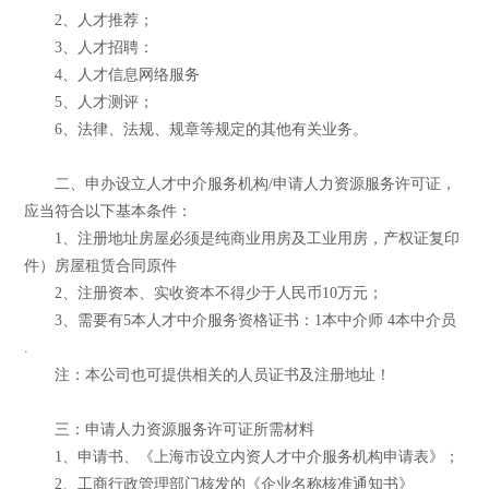
2、人才推荐；
3、人才招聘：
4、人才信息网络服务
5、人才测评；
6、法律、法规、规章等规定的其他有关业务。
二、申办设立人才中介服务机构/申请人力资源服务许可证，
应当符合以下基本条件：
1、注册地址房屋必须是纯商业用房及工业用房，产权证复印
件）房屋租赁合同原件
2、注册资本、实收资本不得少于人民币10万元；
3、需要有5本人才中介服务资格证书：1本中介师 4本中介员
.
注：本公司也可提供相关的人员证书及注册地址！
三：申请人力资源服务许可证所需材料
1、申请书、《上海市设立内资人才中介服务机构申请表》；
2、工商行政管理部门核发的《企业名称核准通知书》