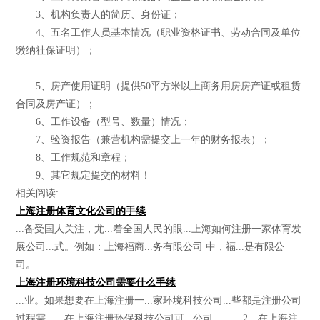
3、机构负责人的简历、身份证；
4、五名工作人员基本情况（职业资格证书、劳动合同及单位
缴纳社保证明）；
5、房产使用证明（提供50平方米以上商务用房房产证或租赁
合同及房产证）；
6、工作设备（型号、数量）情况；
7、验资报告（兼营机构需提交上一年的财务报表）；
8、工作规范和章程；
9、其它规定提交的材料！
相关阅读:
上海注册体育文化公司的手续
...备受国人关注，尤...着全国人民的眼...上海如何注册一家体育发
展公司...式。例如：上海福商...务有限公司 中，福...是有限公
司。
上海注册环境科技公司需要什么手续
...业。如果想要在上海注册一...家环境科技公司...些都是注册公司
过程需...、在上海注册环保科技公司可...公司… 2、在上海注