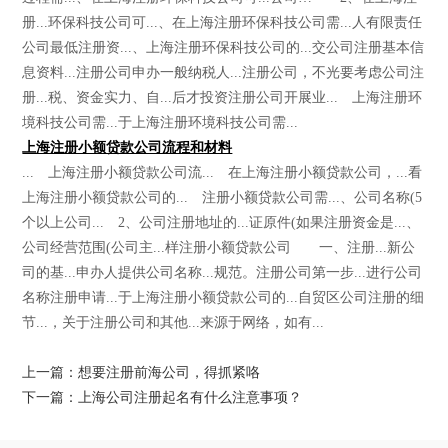
册...环保科技公司可...、在上海注册环保科技公司需...人有限责任
公司最低注册资...、上海注册环保科技公司的...交公司注册基本信
息资料...注册公司申办一般纳税人...注册公司，不光要考虑公司注
册...税、资金实力、自...后才投资注册公司开展业... 上海注册环
境科技公司需...于上海注册环境科技公司需...
上海注册小额贷款公司流程和材料
... 上海注册小额贷款公司流... 在上海注册小额贷款公司，...看
上海注册小额贷款公司的... 注册小额贷款公司需...、公司名称(5
个以上公司... 2、公司注册地址的...证原件(如果注册资金是...、
公司经营范围(公司主...样注册小额贷款公司 一、注册...新公
司的基...申办人提供公司名称...规范。注册公司第一步...进行公司
名称注册申请...于上海注册小额贷款公司的...自贸区公司注册的细
节...，关于注册公司和其他...来源于网络，如有...
上一篇：想要注册前海公司，得抓紧咯
下一篇：上海公司注册起名有什么注意事项？