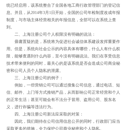
统已经启用，该系统整合了全国各地工商行政管理部门的登记信
息。并且，从2014年3月1日开始，全国的公司年检制度改成年报
制度，与市场主体经营相关的年报信息，全部可以在系统上查
到。
二、上海注册公司个人权限没有明确的说法：
毋庸置疑的是，系统将为促进社会诚信体系建设发挥重要作
用。但是，系统向社会公示的内容具体有哪些，什么人有什么权
限，能够查遇到什么内容，至今没有明确说法。我们在享受信息
技术带来便利的同时，最关心的是该系统是否会造成公司商业秘
密和公司人员个人隐私的泄露。
三、上海注册公司的例子：
例如，一些营销公司可以通过搜集公司信息，通过电话、短
信、邮件、上门等方式推销产品，从而影响公司正常经营和个人
的正常生活；甚至可能会有不法分子冒用、盗用公司、股东名
义，进行诈骗等违法行为。
四、上海注册公司新法应采取的对策：
因此，我们期待在公司信用信息公开的同时，行政部门应当
采取更多的措施，全力保护公司商业秘密和个人隐私。