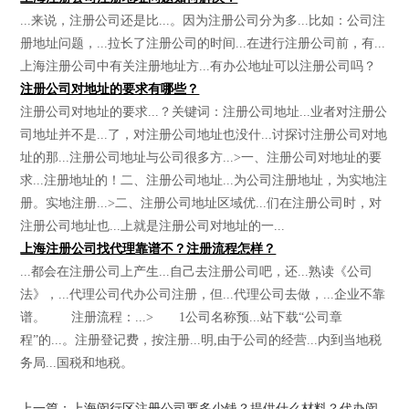
...来说，注册公司还是比...。因为注册公司分为多...比如：公司注
册地址问题，...拉长了注册公司的时间...在进行注册公司前，有...
上海注册公司中有关注册地址方...有办公地址可以注册公司吗？
注册公司对地址的要求有哪些？
注册公司对地址的要求...？关键词：注册公司地址...业者对注册公
司地址并不是...了，对注册公司地址也没什...讨探讨注册公司对地
址的那...注册公司地址与公司很多方...>一、注册公司对地址的要
求...注册地址的！二、注册公司地址...为公司注册地址，为实地注
册。实地注册...>二、注册公司地址区域优...们在注册公司时，对
注册公司地址也...上就是注册公司对地址的一...
上海注册公司找代理靠谱不？注册流程怎样？
...都会在注册公司上产生...自己去注册公司吧，还...熟读《公司
法》，...代理公司代办公司注册，但...代理公司去做，...企业不靠
谱。 注册流程：...> 1公司名称预...站下载“公司章
程”的...。注册登记费，按注册...明,由于公司的经营...内到当地税
务局...国税和地税。
上一篇：上海闵行区注册公司要多少钱？提供什么材料？代办闵