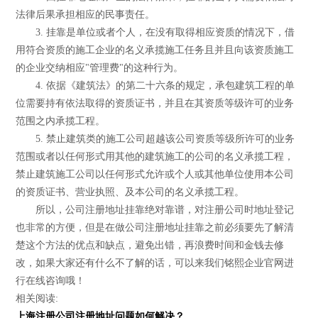
法律后果承担相应的民事责任。
3. 挂靠是单位或者个人，在没有取得相应资质的情况下，借
用符合资质的施工企业的名义承揽施工任务且并且向该资质施工
的企业交纳相应"管理费"的这种行为。
4. 依据《建筑法》的第二十六条的规定，承包建筑工程的单
位需要持有依法取得的资质证书，并且在其资质等级许可的业务
范围之内承揽工程。
5. 禁止建筑类的施工公司超越该公司资质等级所许可的业务
范围或者以任何形式用其他的建筑施工的公司的名义承揽工程，
禁止建筑施工公司以任何形式允许或个人或其他单位使用本公司
的资质证书、营业执照、及本公司的名义承揽工程。
所以，公司注册地址挂靠绝对靠谱，对注册公司时地址登记
也非常的方便，但是在做公司注册地址挂靠之前必须要先了解清
楚这个方法的优点和缺点，避免出错，再浪费时间和金钱去修
改，如果大家还有什么不了解的话，可以来我们铭熙企业官网进
行在线咨询哦！
相关阅读:
上海注册公司注册地址问题如何解决？