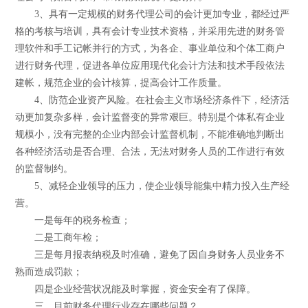
3、具有一定规模的财务代理公司的会计更加专业，都经过严
格的考核与培训，具有会计专业技术资格，并采用先进的财务管
理软件和手工记帐并行的方式，为各企、事业单位和个体工商户
进行财务代理，促进各单位应用现代化会计方法和技术手段依法
建帐，规范企业的会计核算，提高会计工作质量。
4、防范企业资产风险。在社会主义市场经济条件下，经济活
动更加复杂多样，会计监督变的异常艰巨。特别是个体私有企业
规模小，没有完整的企业内部会计监督机制，不能准确地判断出
各种经济活动是否合理、合法，无法对财务人员的工作进行有效
的监督制约。
5、减轻企业领导的压力，使企业领导能集中精力投入生产经
营。
一是每年的税务检查；
二是工商年检；
三是每月报表纳税及时准确，避免了因自身财务人员业务不
熟而造成罚款；
四是企业经营状况能及时掌握，资金安全有了保障。
三、目前财务代理行业存在哪些问题？