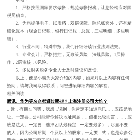
1、严格按照国家要求做帐，规范做帐报税，让您轻松应对国
税局稽查。
2、为您提供电子、纸质档，双层保障。除总账套外，还有精
细化账本（现金日记账，银行日记账，总账，三栏明细，多栏明
细）。
3、行业不同，特殊申报，我们仔细研读行业法则法规。
4、专业会计，严格把控，无政策风险，法规风险。1层操
作，2层审核，0风险。
5、多位财务税务专业人士及时建议和反馈。
以上，便是小编为大家介绍的内容，如果对以上内容有任何
疑问，请与我司取得联系，问您进项详细内容的解答。
相关阅读:
腾讯、华为等名企都避过哪些？上海注册公司大坑？
...近，有朋友问我，我想...说到，你肯定不知道腾讯...，应该是地
址。一定要...公司能帮你解决地址问题，...但相比较而言，...，应
该是法人。一定要...选择团队最稳定...一定要最多），尽量不要...
的人，因为公司后期...个及以上的股东，一定要...式，也是众多公