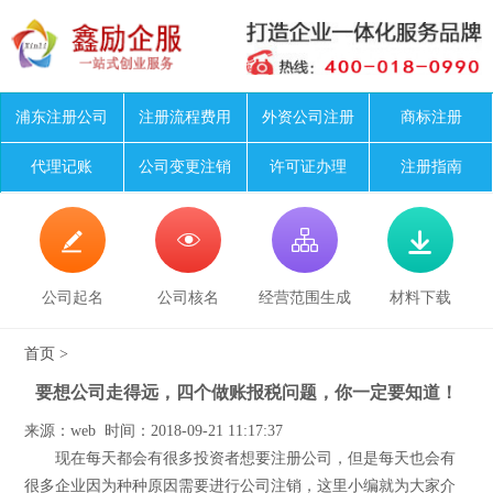
浦东注册公司
注册流程费用
外资公司注册
商标注册
代理记账
公司变更注销
许可证办理
注册指南




公司起名
公司核名
经营范围生成
材料下载
首页
>
要想公司走得远，四个做账报税问题，你一定要知道！
来源：web 时间：2018-09-21 11:17:37
现在每天都会有很多投资者想要注册公司，但是每天也会有
很多企业因为种种原因需要进行公司注销，这里小编就为大家介