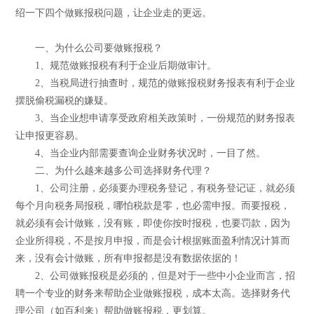
绍一下四个做账报税问题，让企业走的更远。
一、为什么公司要做账报税？
1、规范做账报税有利于企业后期做审计。
2、当税局进行抽查时，规范的做账报税财务报表有利于企业
摆脱偷税漏税的嫌疑。
3、当企业想申请享受政府相关政策时，一份规范的财务报表
让申报更容易。
4、当企业内部需要查询企业财务状况时，一目了然。
二、为什么越来越多公司选择财务代理？
1、公司注册，必须要办理税务登记，有税务登记证，就必须
每个月向税务局报税，哪怕税款是零，也必需申报。而要报税，
就必须有会计做账，没有账，即使你按时报税，也要罚款，因为
企业所得税，不是按月申报，而是会计根据账面盈利情况计算而
来，没有会计做账，所有申报都是没有数据依据的！
2、公司做账报税是必须的，但是对于一些中小企业而言，招
聘一个专业的财务来帮助企业做账报税，成本太高。选择财务代
理公司（如百利来）帮助做账报税，更划算。