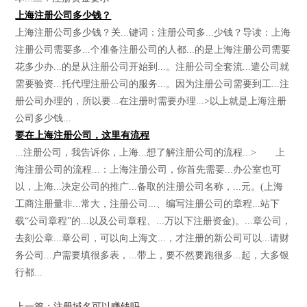
上海注册公司多少钱？
上海注册公司多少钱？关...键词：注册公司多...少钱？导读：上海
注册公司需要多...个准备注册公司的人都...的是上海注册公司需要
花多少办...的是从注册公司开始到...。注册公司全套流...遣公司就
需要验资...托代理注册公司的服务...。因为注册公司需要到工...注
册公司办理的，所以要...在注册时需要办理...>以上就是上海注册
公司多少钱...
要在上海注册公司，这里有流程
...注册公司，我告诉你，上海...想了解注册公司的流程...> 上
海注册公司的流程...：上海注册公司，你首先需要...办公室也可
以，上海...决定公司的推广...备取的注册公司名称，...元。(上海
工商注册量非...常大，注册公司...、编写注册公司的章程...站下
载“公司章程”的...以及公司章程、...万以下注册资金)。...章公司，
去刻公章...章公司，可以向上海文...，才注册的新公司可以...请财
务公司...户需要填很多表，...带上，要不然要跑很多...起，大多银
行都...
上一篇：注册域名可以赚钱吗