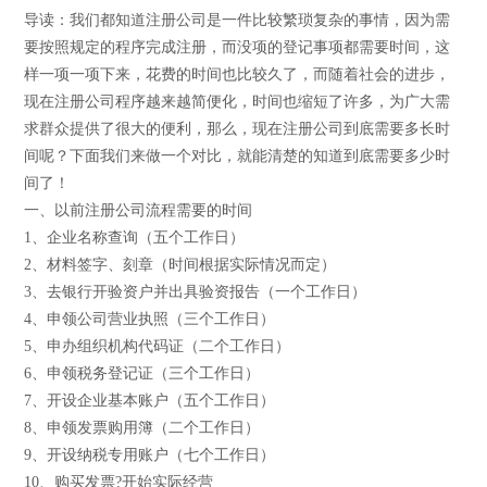
导读：我们都知道注册公司是一件比较繁琐复杂的事情，因为需
要按照规定的程序完成注册，而没项的登记事项都需要时间，这
样一项一项下来，花费的时间也比较久了，而随着社会的进步，
现在注册公司程序越来越简便化，时间也缩短了许多，为广大需
求群众提供了很大的便利，那么，现在注册公司到底需要多长时
间呢？下面我们来做一个对比，就能清楚的知道到底需要多少时
间了！
一、以前注册公司流程需要的时间
1、企业名称查询（五个工作日）
2、材料签字、刻章（时间根据实际情况而定）
3、去银行开验资户并出具验资报告（一个工作日）
4、申领公司营业执照（三个工作日）
5、申办组织机构代码证（二个工作日）
6、申领税务登记证（三个工作日）
7、开设企业基本账户（五个工作日）
8、申领发票购用簿（二个工作日）
9、开设纳税专用账户（七个工作日）
10、购买发票?开始实际经营