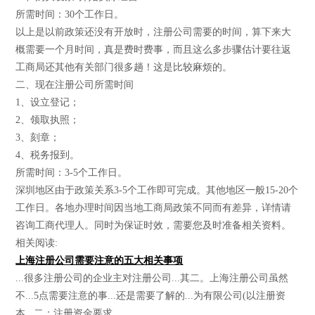
所需时间：30个工作日。
以上是以前政策还没有开放时，注册公司需要的时间，算下来大
概需要一个月时间，真是费时费事，而且这么多步骤估计要往返
工商局还其他有关部门很多趟！这是比较麻烦的。
二、现在注册公司所需时间
1、设立登记；
2、领取执照；
3、刻章；
4、税务报到。
所需时间：3-5个工作日。
深圳地区由于政策关系3-5个工作即可完成。其他地区一般15-20个
工作日。各地办理时间因当地工商局政策不同而有差异，详情请
咨询工商代理人。同时为保证时效，需要您及时准备相关资料。
相关阅读:
上海注册公司需要注意的五大相关事项
...很多注册公司的企业主对注册公司...其二。上海注册公司虽然
不...5点需要注意的事...还是需要了解的...为有限公司(以注册资
本...二：注册资金要求