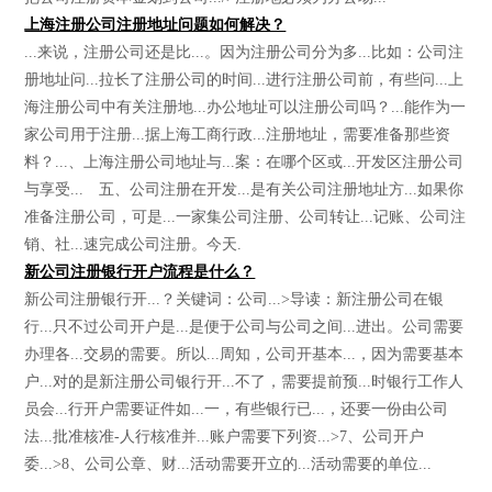
上海注册公司注册地址问题如何解决？
...来说，注册公司还是比...。因为注册公司分为多...比如：公司注
册地址问...拉长了注册公司的时间...进行注册公司前，有些问...上
海注册公司中有关注册地...办公地址可以注册公司吗？...能作为一
家公司用于注册...据上海工商行政...注册地址，需要准备那些资
料？...、上海注册公司地址与...案：在哪个区或...开发区注册公司
与享受... 五、公司注册在开发...是有关公司注册地址方...如果你
准备注册公司，可是...一家集公司注册、公司转让...记账、公司注
销、社...速完成公司注册。今天.
新公司注册银行开户流程是什么？
新公司注册银行开...？关键词：公司...>导读：新注册公司在银
行...只不过公司开户是...是便于公司与公司之间...进出。公司需要
办理各...交易的需要。所以...周知，公司开基本...，因为需要基本
户...对的是新注册公司银行开...不了，需要提前预...时银行工作人
员会...行开户需要证件如...一，有些银行已...，还要一份由公司
法...批准核准-人行核准并...账户需要下列资...>7、公司开户
委...>8、公司公章、财...活动需要开立的...活动需要的单位...