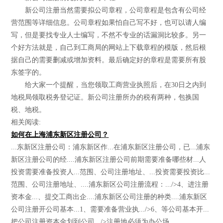
新公司注册当然需要拟公司章程，公司章程是包含有公司经
营范围等详细信息。公司章程如果怕自己写不好，也可以请人编
写，但是要找专业人士编写，不然不专业的话漏洞比较多。另一
个好方法就是，自己到工商局的网站上下载章程的模版，然后根
据自己的需要删减或增加资料。最后确定好的章程是需要所有股
东签字的。
给大家一个提醒，当您领取工商营业执照后，在30日之内到
地税局领取税务登记证。新公司注册所办的税有两种，包换国
税、地税。
相关阅读:
如何在上海浦东新区注册公司？
...东新区注册公司：浦东新区作...在浦东新区注册公司，已...浦东
新区注册公司的经....浦东新区注册公司前期需要准备哪些材...人
投资需要准备投资人...范围、公司注册地址、...投资需要投资比...
范围、公司注册地址、....浦东新区公司注册流程：.../>4、进注册
资本金...、提交工商出企....浦东新区公司注册的种类....浦东新区
公司注册开公司基本...1、需要准备营业执.../>6、等公司基本开...
把公司注册资本金划到公司.../>注册地必须为办公场...