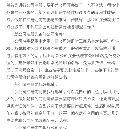
然首先进行公司注册，要不然公司开办好了，也不合法，很多业
务是展开不来的。新公司注册需要经过很多复杂的流程才能完
成。假如在注册之前先把这些准备工作做好，那公司注册就变得
好办多了。那到底新公司注册需要准备哪些工作？
新公司注册先备好公司名称:
公司名字是重中之重。新公司注册时工商局会对名字进行审
核，就是核准公司名称是否有重名，假如有重名，就审核不通
过。费用方面的话，找上海 新公司注册代理在公司查名是免费办
理的。建议最好不要选用常见通用的名称，免得浪费钱。合格
后，工商局会发一张“企业名字预先核准通知书”。在接下来的新
公司注册流程都会用到这张通知书。
新公司注册要找好地址：
新公司注册前需要找好地址，可以是自己的，也可以租用别
人的。假如是租的商用房就需要签订房屋租赁协议，还要房东提
供房产证复印件，自己的房子就需要房产证原件。然后到税务局
印花税，按照年租金的千分一购买，贴在房租合同的首页。凡是
需要房租合同的地方都要有印花税。
新公司注册前先拟好公司章程：