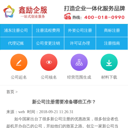
浦东注册公司
注册流程费用
外资公司注册
商标注册
代理记账
公司变更注销
许可证办理
注册指南




公司起名
公司核名
经营范围生成
材料下载
首页
>
新公司注册需要准备哪些工作？
来源：web 时间：2018-09-21 11:26:31
如今国家出台了很多新公司注册的优惠政策，很多创业者也
趁机开办自己的公司，开始他们的致富之路。创立一家新公司当