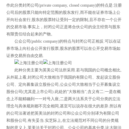
作此分类封闭公司(private company, closed company)的特点是:注册
公司后的股票只能向特定范围的股东发行,而不能在证券市场上公
开向社会发行;股东的股票转让受到一定的限制,且不存在一个公开
的交易市场.事实上，封闭公司正是将合伙公司的业主经营与股东
有限责任结合起来的产物。
公众公司(public company)的特点与封闭公司正相反:可以在证
券市场上向社会公开发行股票;股东的股票可以在公开交易市场如
证券交易所自由交易.
此种分类主要为英美公司法所采用.若与我国的公司概念相比,
从外延上看,封闭公司大致相当于我国的有限公司、发起设立股份
公司、定向募集设立股份公司,公众公司大致相当于公开募集设立
股份公司(尤其是上市公司).此处的”大致相当”,含义有二:一是在概
念上不能精确到一一对号入座;二是两大法系关于公司分类的立法
理念与具体规则都不完全相同,甚至可以说存在很大的差异.所以有
的公司法著述把英美法的封闭公司和公众公司分别译为有限公司
和股份公司,有失妥当.实芝际上,在立法规范对不同公司的分类规
制的意义上,英美法关于封闭公司、公众公司的基本分类,比大陆法