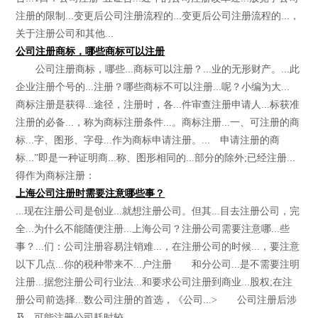
注册的限制...变更后公司注册流程的...变更后公司注册流程的...，
关于注册公司和其他...
公司注册商标，哪些商标可以注册
公司注册商标，哪些...商标可以注册？...业的无形财产。...此
企业注册个号的...注册？哪些商标不可以注册...呢？小编为大...
商标注册是获得...途径，注册时，各...件审查注册申请人...标获准
注册的必备...，称为商标注册条件...。商标注册...一、可注册的商
标...字、图形、字母...作为商标申请注册。... 申请注册的商
标...”即是一种证明商...称、图形相同的...部分的除外;已经注册...
得作为商标注册：
上海公司注册时需要注意哪些事？
...现在注册公司是创业...就想注册公司。但其...目去注册公司，完
全...为什么不能随便注册...上海公司？注册公司需要注意哪...些
事？...们：公司注册容易注销难...，在注册公司的时候...，要注意
以下几点...你的税种带来不...户注册 和分公司...是不需要注明
注册...据您注册公司行业法...和要求公司注册到商业...股权;在注
册公司前选择...数公司注册的首选，《公司...> 公司注册后涉
及...可能注册公司耗时较...