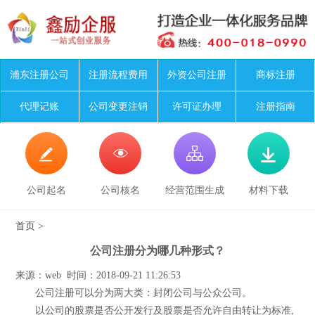
浦东注册公司
注册流程费用
外资公司注册
商标注册
代理记账
公司变更注销
许可证办理
注册指南




公司起名
公司核名
经营范围生成
材料下载
首页
>
公司注册分为哪几种形式？
来源：web 时间：2018-09-21 11:26:53
公司注册可以分为两大类：封闭公司与公众公司。
以公司的股票是否公开发行及股票是否允许自由转让为标准,