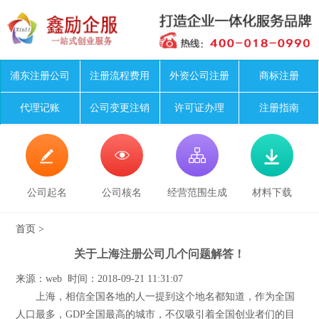
浦东注册公司
注册流程费用
外资公司注册
商标注册
代理记账
公司变更注销
许可证办理
注册指南




公司起名
公司核名
经营范围生成
材料下载
首页
>
关于上海注册公司几个问题解答！
来源：web 时间：2018-09-21 11:31:07
上海，相信全国各地的人一提到这个地名都知道，作为全国
人口最多，GDP全国最高的城市，不仅吸引着全国创业者们的目