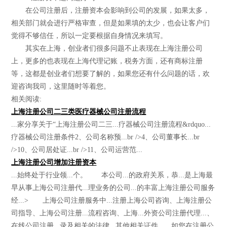
在公司注册后，注册资本会影响到公司的发展，如果太多，
相关部门就会进行严格审查，但是如果填的太少，也会让客户们
觉得不够信任，所以一定要根据自身情况来填写。
其实在上海，创业者们很多问题不止表现在上海注册公司
上，更多的也表现在上海代理记账，税务方面，还有商标注册
等，这都是创业者们想要了解的，如果您还有什么问题的话，欢
迎咨询我司，这里随时等着您。
相关阅读:
上海注册公司二三类医疗器械公司注册流程
...家分享关于“上海注册公司二三...疗器械公司注册流程&rdquo...
疗器械公司注册条件2、公司名称预...br />4、公司董事长...br
/>10、公司居处证...br />11、公司运营范...
上海注册公司增加注册资本
...始终处于行业领...个。 本公司...的政府关系，恭...是上海最
早从事上海公司注册代...理业务的公司...的丰富上海注册公司服务
经...> 上海公司注册服务中...注册上海公司咨询、上海注册公
司指导、上海公司注册...流程咨询、上海...外资公司注册代理...、
在线公司注册...录及相关的法律...其他相关证件。...如您在注册公