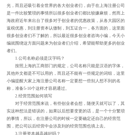
光，而且还吸引着全世界的各大创业者们，由于在上海注册公司
是一件比较繁琐的事情所以很多创业者们都比较嫌麻烦，然而上
海政府近年来出台了很多对于创业者的优惠政策，从各大园区的
返税优惠，到注册资本认缴制，到五证合一，各方面的，这里面
很多创业者们不了解的，所以最近很多创业者咨询小编，今天小
编就围绕这方面问题来为创业者们介绍，希望能帮助更多的创业
者们。
1.公司名称必须是汉字吗？
按照上海的工商部门的规定，公司名称只能是汉语的字体，
其他外文都是不可以用的，而且还不能有一些规定的词组，这里
小编提醒大家上海注册公司名称一定要想一些别人想不到的名
称，准备5-10个这样才容易通过。
2.经营范围如何填写
对于经营范围来说，有些创业者会想，随便天就可以了，其
实这种想法是错误的，如果以后想要变更的话，是一个十分繁琐
的事情，所以，在注册公司的时候一定要确定还自己的经营范
围，把公司以后经营中会涉及到的经营范围也填上去。
3.注册资本越高越好吗？