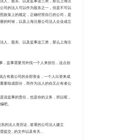
法人、股东、以及监事这三类，那么上海注
公司的法人可以作为股东之一，但是不可以
照政策上的规定，正确经营自己的公司，是
册的时候，以及上海注册公司法人企业成立
法人、股东、以及监事这三类，那么上海注
事，监事需要另外找一个人来担任，这点创
就占有着公司的全部资金，一个人出资来成
重要组成部分，而作为法人的你又占有者公
是说监事的责任，也是你的义务，所以呢，
编吧。
3、股东的法人资历证...签署的公司法人建立
提交...的文件以及有关...