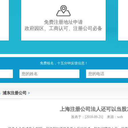

免费注册地址申请
政府园区、工商认可、注册公司必备
免费核名，十五分钟反馈信息！
浦东注册公司
>
上海注册公司法人还可以当股
发表于：[2018-09-21]
来源：web