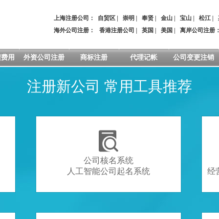
上海注册公司：
自贸区
|
崇明
|
奉贤
|
金山
|
宝山
|
松江
|
海外公司注册：
香港注册公司
|
英国
|
美国
|
离岸公司注册
程费用
外资公司注册
商标注册
代理记帐
公司变更注销
注册新公司 常用工具推荐

公司核名系统
人工智能公司起名系统
经