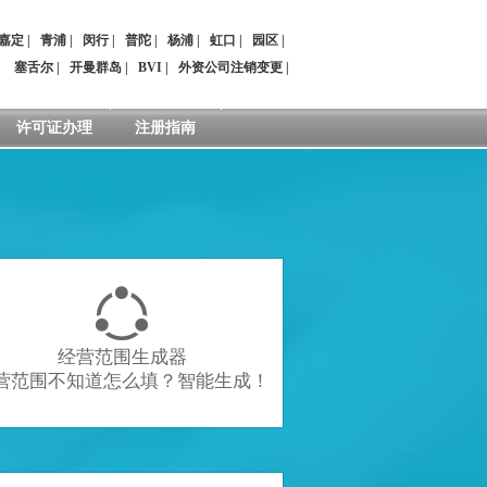
嘉定
|
青浦
|
闵行
|
普陀
|
杨浦
|
虹口
|
园区
|
：
塞舌尔
|
开曼群岛
|
BVI
|
外资公司注销变更
|
许可证办理
注册指南

经营范围生成器
营范围不知道怎么填？智能生成！